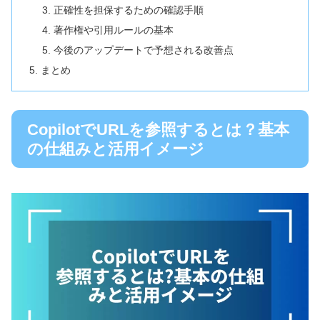
正確性を担保するための確認手順
著作権や引用ルールの基本
今後のアップデートで予想される改善点
まとめ
CopilotでURLを参照するとは？基本
の仕組みと活用イメージ