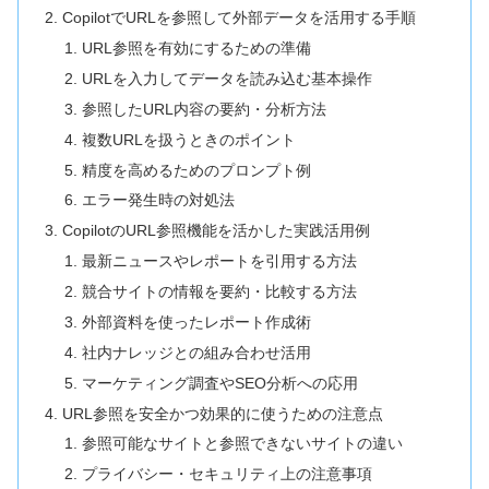
CopilotでURLを参照して外部データを活用する手順
URL参照を有効にするための準備
URLを入力してデータを読み込む基本操作
参照したURL内容の要約・分析方法
複数URLを扱うときのポイント
精度を高めるためのプロンプト例
エラー発生時の対処法
CopilotのURL参照機能を活かした実践活用例
最新ニュースやレポートを引用する方法
競合サイトの情報を要約・比較する方法
外部資料を使ったレポート作成術
社内ナレッジとの組み合わせ活用
マーケティング調査やSEO分析への応用
URL参照を安全かつ効果的に使うための注意点
参照可能なサイトと参照できないサイトの違い
プライバシー・セキュリティ上の注意事項