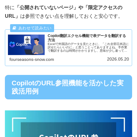
特に
「公開されていないページ」や「限定アクセスの
URL」
は参照できない点を理解しておくと安心です。
Copilot翻訳エクセル機能で表データを翻訳する
方法
Excelで外国語のデータを見たときに、「これ全部日本語に
訳せたらいいのに」と思うことってありますよね。手作業
で翻訳するのは時間がかかりますし、意味が少し違ってし
まうこともあります。そんなときに便利なのがCopilotの翻
訳機能です。今回は...
2026.05.20
fourseasons-snow.com
CopilotのURL参照機能を活かした実
践活用例