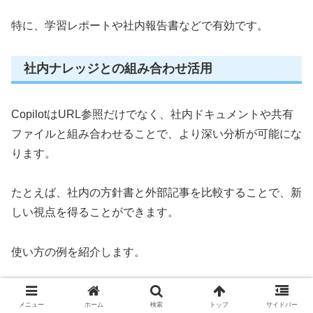
特に、学習レポートや社内報告書などで有効です。
社内ナレッジとの組み合わせ活用
CopilotはURL参照だけでなく、社内ドキュメントや共有
ファイルと組み合わせることで、より深い分析が可能にな
ります。
たとえば、社内の方針書と外部記事を比較することで、新
しい視点を得ることができます。
使い方の例を紹介します。
メニュー
ホーム
検索
トップ
サイドバー
社内資料の要約を入力またはアップロード