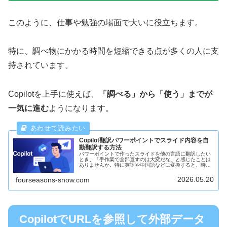
このように、仕事や勉強の場面で大いに役立ちます。
特に、調べ物にかかる時間を短縮できる点が多くの人に支
持されています。
Copilotを上手に使えば、
「調べる」から「使う」までが
一気に進む
ようになります。
Copilot翻訳パワーポイントでスライド内容を自
動翻訳する方法
パワーポイントで作ったスライドを他の言語に翻訳したい
とき、「手作業で全部直すのは大変だな」と感じたことは
ありませんか。特に英語や中国語などに変換すると、時間
もかかるし間違いも起こりやすいですよね。そんなときに
役立つのがCopilotの自動翻...
2026.05.20
fourseasons-snow.com
CopilotでURLを参照して外部データ