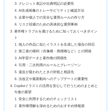
クレジット表記や出典明記の必要性
AI生成画像のトレーサビリティと確認方法
企業や個人での安全な運用ルールの作り方
リスク回避のための具体的な運用事例
著作権トラブルを避けるために知っておくべきポイン
ト
他人の作品に似たイラストを生成した場合の対応
第三者の権利（肖像権・商標権など）との関係
AI学習データと著作権の関係性
引用・二次利用のルールとグレーゾーン
違反が疑われたときの対処と相談先
法改正や最新動向へのアップデートの重要性
Copilotイラストの活用を安心して行うためのまとめと
今後の展望
安全に利用するためのチェックリスト
著作権理解を深めるためのおすすめ情報源