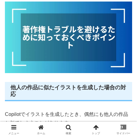
他人の作品に似たイラストを生成した場合の対
応
Copilotでイラストを生成したとき、偶然にも他人の作品
と似てしまうことがあります。
メニュー
ホーム
検索
トップ
サイドバー