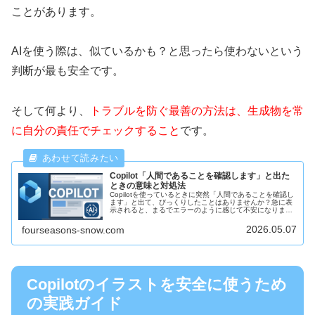
ことがあります。
AIを使う際は、似ているかも？と思ったら使わないという
判断が最も安全です。
そして何より、
トラブルを防ぐ最善の方法は、生成物を常
に自分の責任でチェックすること
です。
Copilot「人間であることを確認します」と出た
ときの意味と対処法
Copilotを使っているときに突然「人間であることを確認し
ます」と出て、びっくりしたことはありませんか？急に表
示されると、まるでエラーのように感じて不安になります
よね。実はこのメッセージは、あなたの安全を守るための
仕組みなのです。今回は、...
2026.05.07
fourseasons-snow.com
Copilotのイラストを安全に使うため
の実践ガイド