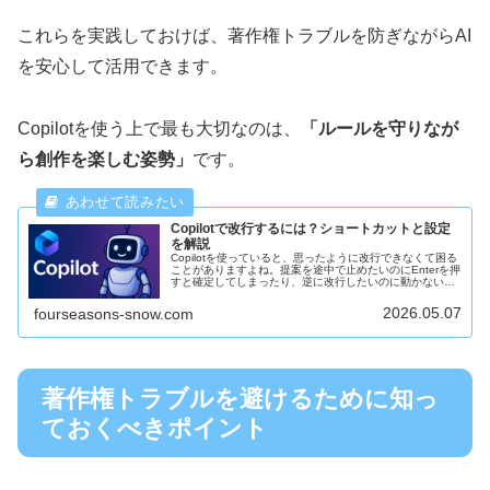
これらを実践しておけば、著作権トラブルを防ぎながらAI
を安心して活用できます。
Copilotを使う上で最も大切なのは、
「ルールを守りなが
ら創作を楽しむ姿勢」
です。
Copilotで改行するには？ショートカットと設定
を解説
Copilotを使っていると、思ったように改行できなくて困る
ことがありますよね。提案を途中で止めたいのにEnterを押
すと確定してしまったり、逆に改行したいのに動かないこ
ともあって、少しイライラしてしまう人も多いと思いま
す。そこで今回は、「...
2026.05.07
fourseasons-snow.com
著作権トラブルを避けるために知っ
ておくべきポイント