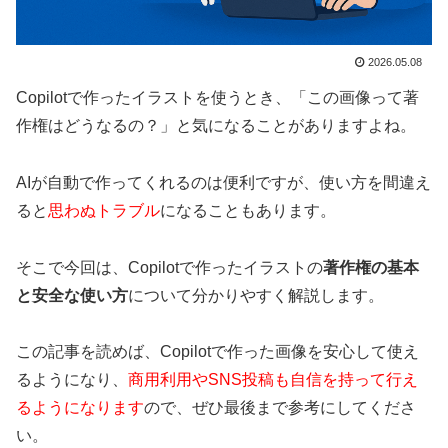
2026.05.08
Copilotで作ったイラストを使うとき、「この画像って著
作権はどうなるの？」と気になることがありますよね。
AIが自動で作ってくれるのは便利ですが、使い方を間違え
ると
思わぬトラブル
になることもあります。
そこで今回は、Copilotで作ったイラストの
著作権の基本
と安全な使い方
について分かりやすく解説します。
この記事を読めば、Copilotで作った画像を安心して使え
るようになり、
商用利用やSNS投稿も自信を持って行え
るようになります
ので、ぜひ最後まで参考にしてくださ
い。