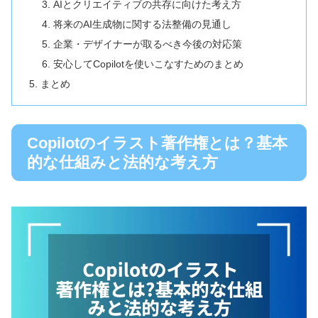
AIとクリエイティブの共存に向けた考え方
将来のAI生成物に関する法整備の見通し
企業・デザイナーが取るべき今後の対応策
安心してCopilotを使いこなすためのまとめ
まとめ
Copilotのイラスト著作権とは？基本
的な仕組みと法的な考え方