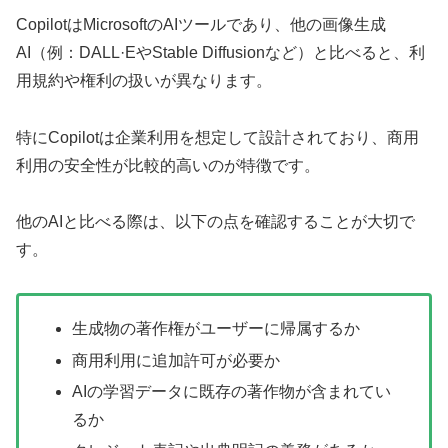
CopilotはMicrosoftのAIツールであり、他の画像生成
AI（例：DALL·EやStable Diffusionなど）と比べると、利
用規約や権利の扱いが異なります。
特にCopilotは企業利用を想定して設計されており、商用
利用の安全性が比較的高いのが特徴です。
他のAIと比べる際は、以下の点を確認することが大切で
す。
生成物の著作権がユーザーに帰属するか
商用利用に追加許可が必要か
AIの学習データに既存の著作物が含まれてい
るか