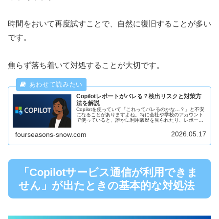
時間をおいて再度試すことで、自然に復旧することが多い
です。
焦らず落ち着いて対処することが大切です。
Copilotレポートがバレる？検出リスクと対策方
法を解説
Copilotを使っていて「これってバレるのかな…？」と不安
になることがありますよね。特に会社や学校のアカウント
で使っていると、誰かに利用履歴を見られたり、レポート
に残ってしまうのではないかと心配になる人も多いです。
そこで今回は、Copil...
2026.05.17
fourseasons-snow.com
「Copilotサービス通信が利用できま
せん」が出たときの基本的な対処法