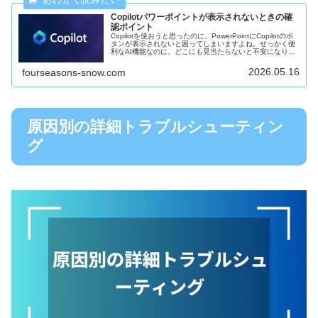
Copilotパワーポイントが表示されないときの確
認ポイント
Copilotを使おうと思ったのに、PowerPointにCopilotのボ
タンが表示されないと困ってしまいますよね。せっかく便
利なAI機能なのに、どこにも見当たらないと不安になりま
す。今回は、「Copilotがパワーポイントに表示されない...
2026.05.16
fourseasons-snow.com
原因別の詳細トラブルシューティン
グ