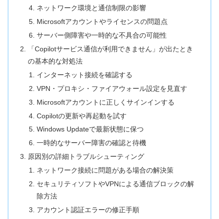
ネットワーク環境と通信制限の影響
Microsoftアカウントやライセンスの問題点
サーバー側障害や一時的な不具合の可能性
「Copilotサービス通信が利用できません」が出たとき
の基本的な対処法
インターネット接続を確認する
VPN・プロキシ・ファイアウォール設定を見直す
Microsoftアカウントに正しくサインインする
Copilotの更新や再起動を試す
Windows Updateで最新状態に保つ
一時的なサーバー障害の確認と待機
原因別の詳細トラブルシューティング
ネットワーク接続に問題がある場合の解決策
セキュリティソフトやVPNによる通信ブロックの解
除方法
アカウント認証エラーの修正手順