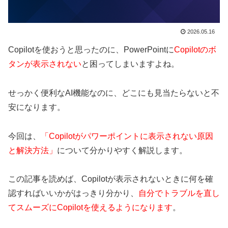
2026.05.16
Copilotを使おうと思ったのに、PowerPointに
Copilotのボ
タンが表示されない
と困ってしまいますよね。
せっかく便利なAI機能なのに、どこにも見当たらないと不
安になります。
今回は、
「Copilotがパワーポイントに表示されない原因
と解決方法」
について分かりやすく解説します。
この記事を読めば、Copilotが表示されないときに何を確
認すればいいかがはっきり分かり、
自分でトラブルを直し
てスムーズにCopilotを使えるようになります
。