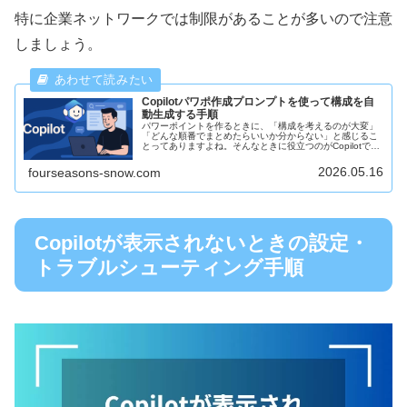
特に企業ネットワークでは制限があることが多いので注意
しましょう。
Copilotパワポ作成プロンプトを使って構成を自
動生成する手順
パワーポイントを作るときに、「構成を考えるのが大変」
「どんな順番でまとめたらいいか分からない」と感じるこ
とってありますよね。そんなときに役立つのがCopilotで
す。今回は、Copilotを使ってパワポの構成を自動で作成す
るプロンプトの使い...
2026.05.16
fourseasons-snow.com
Copilotが表示されないときの設定・
トラブルシューティング手順