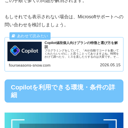
この手順で多くの問題が解消されます。
もしそれでも表示されない場合は、Microsoftサポートへの
問い合わせを検討しましょう。
Copilot値段個人向けプランの特徴と選び方を解
説
プログラミングをしていて、「AIが自動でコードを書いて
くれたらいいのに」と思うことってありますよね。時間を
かけて調べたり、ミスを直したりするのは大変です。そん
なときに助けてくれるのが、GitHub CopilotというAIツー
ルです。今回は...
2026.05.15
fourseasons-snow.com
Copilotを利用できる環境・条件の詳
細