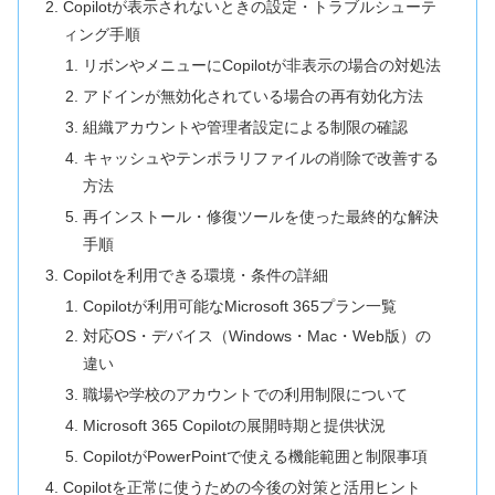
Copilotが表示されないときの設定・トラブルシューテ
ィング手順
リボンやメニューにCopilotが非表示の場合の対処法
アドインが無効化されている場合の再有効化方法
組織アカウントや管理者設定による制限の確認
キャッシュやテンポラリファイルの削除で改善する
方法
再インストール・修復ツールを使った最終的な解決
手順
Copilotを利用できる環境・条件の詳細
Copilotが利用可能なMicrosoft 365プラン一覧
対応OS・デバイス（Windows・Mac・Web版）の
違い
職場や学校のアカウントでの利用制限について
Microsoft 365 Copilotの展開時期と提供状況
CopilotがPowerPointで使える機能範囲と制限事項
Copilotを正常に使うための今後の対策と活用ヒント