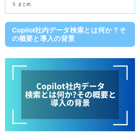
まとめ
Copilot社内データ検索とは何か？そ
の概要と導入の背景