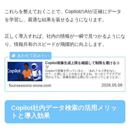
これらを整えておくことで、CopilotのAIが正確にデータ
を学習し、最適な結果を返せるようになります。
正しく導入すれば、社内の情報が一瞬で見つかるようにな
り、情報共有のスピードが飛躍的に向上します。
Copilot画像生成上限を確認して制限を避けるコ
ツ
Copilotで画像を作っていると、「あれ？もう作れない
の？」と感じることがありますよね。せっかくアイデアが
浮かんでも、画像生成の上限に引っかかってしまうと少し
残念な気持ちになります。そんなときに、「どうすれば上
限を超えずに使い続けられるの...
2026.05.08
fourseasons-snow.com
Copilot社内データ検索の活用メリッ
トと導入効果