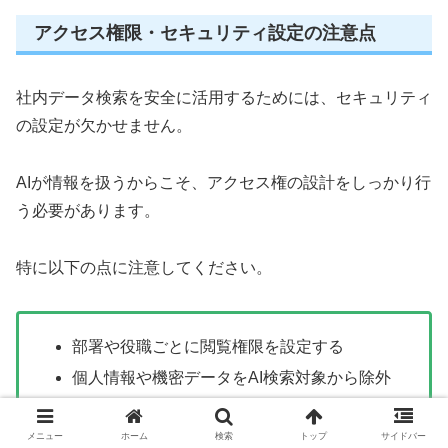
アクセス権限・セキュリティ設定の注意点
社内データ検索を安全に活用するためには、セキュリティ
の設定が欠かせません。
AIが情報を扱うからこそ、アクセス権の設計をしっかり行
う必要があります。
特に以下の点に注意してください。
部署や役職ごとに閲覧権限を設定する
個人情報や機密データをAI検索対象から除外
する
権限変更があった場合は自動で反映させる
メニュー
ホーム
検索
トップ
サイドバー