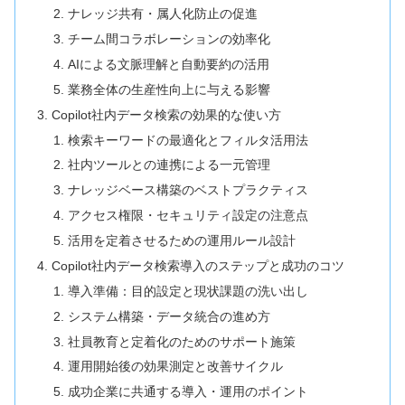
ナレッジ共有・属人化防止の促進
チーム間コラボレーションの効率化
AIによる文脈理解と自動要約の活用
業務全体の生産性向上に与える影響
Copilot社内データ検索の効果的な使い方
検索キーワードの最適化とフィルタ活用法
社内ツールとの連携による一元管理
ナレッジベース構築のベストプラクティス
アクセス権限・セキュリティ設定の注意点
活用を定着させるための運用ルール設計
Copilot社内データ検索導入のステップと成功のコツ
導入準備：目的設定と現状課題の洗い出し
システム構築・データ統合の進め方
社員教育と定着化のためのサポート施策
運用開始後の効果測定と改善サイクル
成功企業に共通する導入・運用のポイント