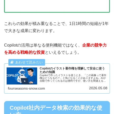
これらの効果が積み重なることで、1日1時間の短縮が1年
で大きな成果に変わります。
Copilotの活用は単なる便利機能ではなく、
企業の競争力
を高める戦略的な投資
といえるでしょう。
Copilotのイラスト著作権を理解して安全に使う
ための知識
Copilotで作ったイラストを使うとき、「この画像って著作
権はどうなるの？」と気になることがありますよね。AIが
自動で作ってくれるのは便利ですが、使い方を間違えると
思わぬトラブルになることもあります。そこで今回は、
Copilotで作ったイ...
2026.05.08
fourseasons-snow.com
Copilot社内データ検索の効果的な使