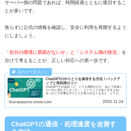
サーバー側の問題であれば、時間経過とともに復旧するこ
とが多いです。
焦らずに公式の情報を確認し、安全に利用を再開するよう
にしましょう。
「自分の環境に原因がないか」と「システム側の状況」
を
分けて考えることが、正しい対応への第一歩です。
ChatGPTのやりとりを保存する方法！バックア
ップと再利用のコツ
ChatGPTでの会話って、とても便利だけど「あとで見返し
たいのに消えてしまった…」ということがありますよね。
せっかくの大事なやりとりが見られなくなると、とても困
ってしまいます。そんな時に役立つのが、やりとりを正し
く保存する方法です。今回は...
2025.11.24
fourseasons-snow.com
ChatGPTの通信・処理速度を改善す