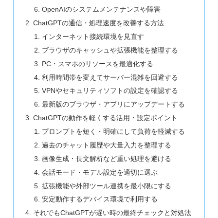
OpenAIのシステムメンテナンスや障害
ChatGPTの通信・処理速度を改善する方法
インターネット接続環境を見直す
ブラウザのキャッシュや拡張機能を整理する
PC・スマホのリソースを最適化する
利用時間帯を変えてサーバー混雑を回避する
VPNやセキュリティソフトの設定を確認する
最新版のブラウザ・アプリにアップデートする
ChatGPTの動作を軽くする活用・設定ポイント
プロンプトを短く・明確にして負荷を軽減する
過去のチャット履歴や大量入力を整理する
画像生成・長文解析など重い処理を避ける
会話モード・モデル設定を適切に選ぶ
拡張機能や外部ツール連携を最小限にする
安定動作するデバイス環境で利用する
それでもChatGPTが遅い時の最終チェックと対処法