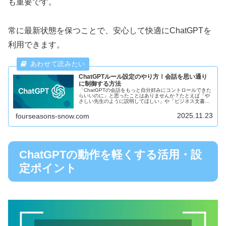
も重要です。
常に最新状態を保つことで、安心して快適にChatGPTを
利用できます。
ChatGPTルール設定のやり方！会話を思い通り
に制御する方法
「ChatGPTの会話をもっと自分好みにコントロールできた
らいいのに」と思ったことはありませんか？たとえば「や
さしい先生のように説明してほしい」や「ビジネス文書っ
ぽく書いてほしい」など、毎回伝えるのは少し面倒ですよ
ね。そんなときに役立つのが...
2025.11.23
fourseasons-snow.com
ChatGPTの動作を軽くする活用・設
定ポイント