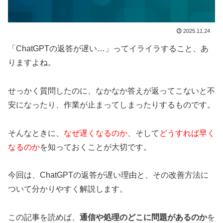
2025.11.24
「ChatGPTの返答が遅い…」ってイライラすること、あ
りますよね。
せっかく質問したのに、なかなか答えが返ってこないと不
安になったり、作業が止まってしまったりするものです。
そんなときに、
なぜ遅くなるのか
、そして
どうすれば早く
なるのか
を知っておくことが大切です。
今回は、ChatGPTの返答が遅い理由と、その改善方法に
ついて分かりやすく解説します。
この記事を読めば、
通信や処理のどこに問題があるのか
を