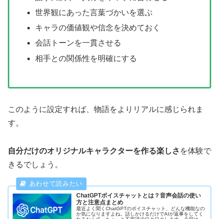
世界観にあった言葉づかいを選ぶ
キャラの価値観や信念を決めておく
会話トーンを一貫させる
相手との関係性を明確にする
このように設定すれば、物語をよりリアルに感じられま
す。
自分だけのオリジナルキャラクターを作る楽しさ
を体験で
きるでしょう。
ChatGPTボイスチャットとは？音声会話の使い
方と注意点まとめ
最近よく聞くChatGPTのボイスチャット、どんな機能なの
か気になりますよね。話しかけるだけでAIが返事をしてく