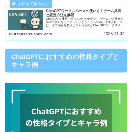
ChatGPTワークスペースの使い方！チーム共有
と設定方法を解説
ChatGPTを仕事で使ってみたいけれど、チームでの共有方
法が分からなくて困ってしまうことってありますよね。実
は、その悩みを解決してくれるのがChatGPTワークスペー
スという仕組みです。今回は、ChatGPTワークスペースの
使い方や設定方...
2025.11.07
fourseasons-snow.com
ChatGPTにおすすめの性格タイプと
キャラ例