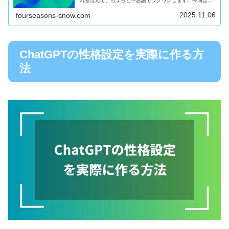
れるなんて、ちょっと不思議でワクワクします。今回は、
ChatGPTボイスチャットとは何か、その使い方や注意点に
ついてわかりやすく...
2025.11.06
fourseasons-snow.com
ChatGPTの性格設定を実際に作る方
法