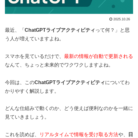
2025.10.26
最近、「
ChatGPTライブアクティビティ
って何？」と思
う人が増えていますよね。
スマホを見ているだけで、
最新の情報が自動で更新される
なんて、ちょっと未来的でワクワクしますよね。
今回は、この
ChatGPTライブアクティビティ
についてわ
かりやすく解説します。
どんな仕組みで動くのか、どう使えば便利なのかを一緒に
見ていきましょう。
これを読めば、
リアルタイムで情報を受け取る方法
や、
日