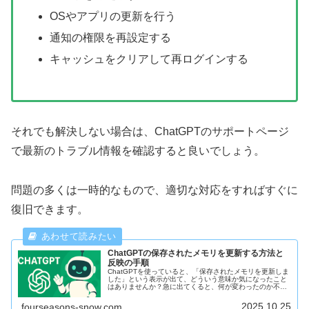
OSやアプリの更新を行う
通知の権限を再設定する
キャッシュをクリアして再ログインする
それでも解決しない場合は、ChatGPTのサポートページ
で最新のトラブル情報を確認すると良いでしょう。
問題の多くは一時的なもので、適切な対応をすればすぐに
復旧できます。
ChatGPTの保存されたメモリを更新する方法と
反映の手順
ChatGPTを使っていると、「保存されたメモリを更新しま
した」という表示が出て、どういう意味か気になったこと
はありませんか？急に出てくると、何が変わったのか不安
になりますよね。このページでは、そんな方のために
ChatGPTの保存されたメモ...
2025.10.25
fourseasons-snow.com