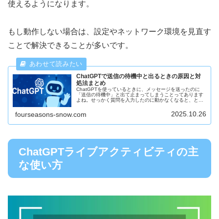
使えるようになります。
もし動作しない場合は、設定やネットワーク環境を見直す
ことで解決できることが多いです。
ChatGPTで送信の待機中と出るときの原因と対
処法まとめ
ChatGPTを使っているときに、メッセージを送ったのに
「送信の待機中」と出て止まってしまうことってあります
よね。せっかく質問を入力したのに動かなくなると、とて
も困ってしまうものです。今回は、そんなときに考えられ
る原因と、すぐに試せる対処法...
2025.10.26
fourseasons-snow.com
ChatGPTライブアクティビティの主
な使い方