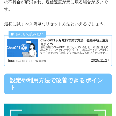
の不具合が解消され、返信速度が元に戻る場合が多いで
す。
最初に試すべき簡単なリセット方法といえるでしょう。
ChatGPT1ヶ月無料で試す方法！登録手順と注意
点まとめ
最近話題のChatGPT、気になっているけど「本当に使える
のかな？」って思いますよね。AIと会話ができるって聞い
ても、最初は少し難しそうに感じる人も多いと思います。
そんな中で1ヶ月無料で試せる方法があるのはとても嬉し
いですよね。この記事では...
2025.11.27
fourseasons-snow.com
設定や利用方法で改善できるポイン
ト