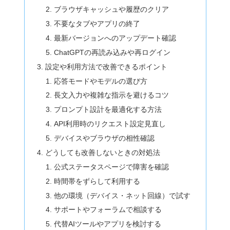
ブラウザキャッシュや履歴のクリア
不要なタブやアプリの終了
最新バージョンへのアップデート確認
ChatGPTの再読み込みや再ログイン
設定や利用方法で改善できるポイント
応答モードやモデルの選び方
長文入力や複雑な指示を避けるコツ
プロンプト設計を最適化する方法
API利用時のリクエスト設定見直し
デバイスやブラウザの相性確認
どうしても改善しないときの対処法
公式ステータスページで障害を確認
時間帯をずらして利用する
他の環境（デバイス・ネット回線）で試す
サポートやフォーラムで相談する
代替AIツールやアプリを検討する