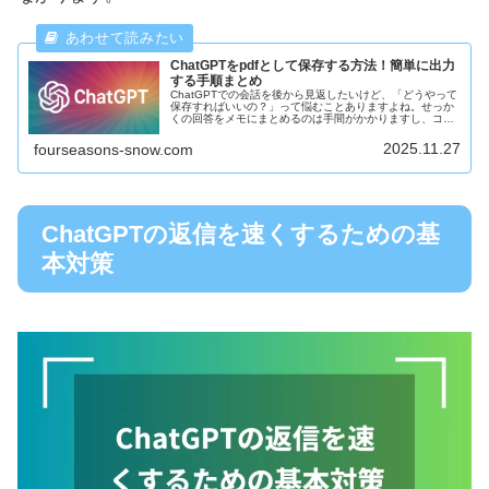
ChatGPTをpdfとして保存する方法！簡単に出力
する手順まとめ
ChatGPTでの会話を後から見返したいけど、「どうやって
保存すればいいの？」って悩むことありますよね。せっか
くの回答をメモにまとめるのは手間がかかりますし、コピ
ーして貼り付けるのも面倒です。そこで今回は、ChatGPT
の内容をPDFとして...
2025.11.27
fourseasons-snow.com
ChatGPTの返信を速くするための基
本対策