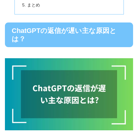
まとめ
ChatGPTの返信が遅い主な原因と
は？