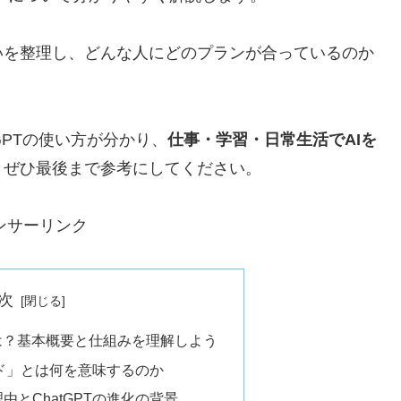
いを整理し、どんな人にどのプランが合っているのか
GPTの使い方が分かり、
仕事・学習・日常生活でAIを
、ぜひ最後まで参考にしてください。
ンサーリンク
次
とは？基本概要と仕組みを理解しよう
ード」とは何を意味するのか
由とChatGPTの進化の背景