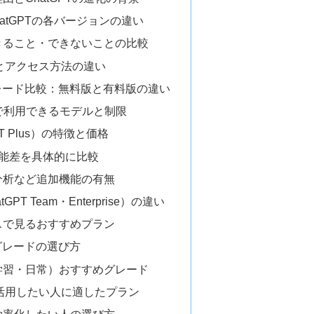
hatGPTの各バージョンの違い
きること・できないことの比較
境とアクセス方法の違い
グレード比較：無料版と有料版の違い
）で利用できるモデルと制限
T Plus）の特徴と価格
4の性能差を具体的に比較
分析など追加機能の有無
PT Team・Enterprise）の違い
スで見るおすすめプラン
Tグレードの選び方
学習・日常）おすすめグレード
ネス活用したい人に適したプラン