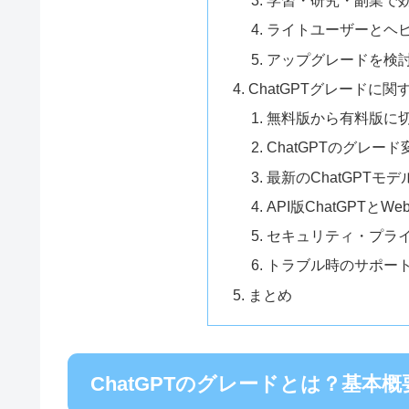
学習・研究・副業で
ライトユーザーとヘ
アップグレードを検
ChatGPTグレードに
無料版から有料版に
ChatGPTのグレー
最新のChatGPT
API版ChatGPTとW
セキュリティ・プラ
トラブル時のサポー
まとめ
ChatGPTのグレードとは？基本