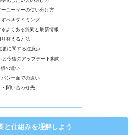
効率化したい人の選び方
ビーユーザーの使い分け方
討すべきタイミング
関するよくある質問と最新情報
切り替える方法
ド変更に関する注意点
モデルと今後のアップデート動向
eb版の違い
イバシー面での違い
ト・問い合わせ先
概要と仕組みを理解しよう