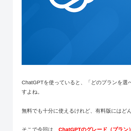
ChatGPTを使っていると、「どのプランを
すよね。
無料でも十分に使えるけれど、有料版にはど
そこで今回は、
ChatGPTのグレード（プラン