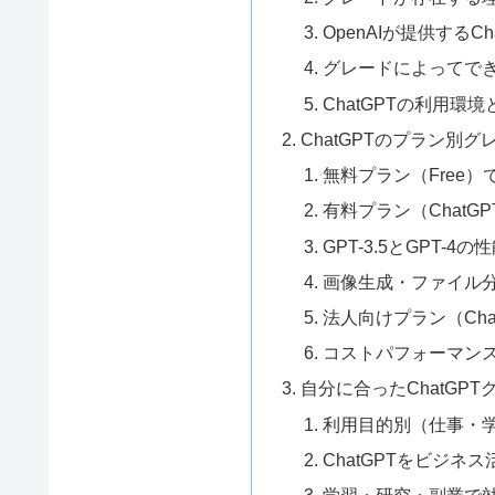
OpenAIが提供するC
グレードによってで
ChatGPTの利用環
ChatGPTのプラン別
無料プラン（Free
有料プラン（ChatGP
GPT-3.5とGPT-
画像生成・ファイル
法人向けプラン（ChatG
コストパフォーマン
自分に合ったChatGP
利用目的別（仕事・
ChatGPTをビジ