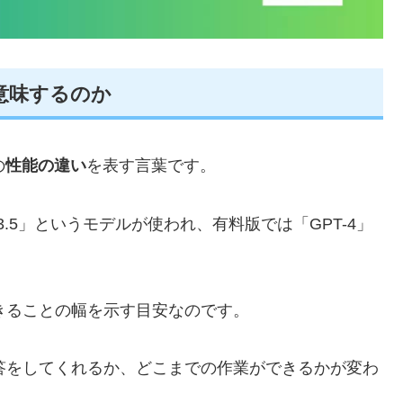
を意味するのか
の
性能の違い
を表す言葉です。
-3.5」というモデルが使われ、有料版では「GPT-4」
できることの幅を示す目安なのです。
回答をしてくれるか、どこまでの作業ができるかが変わ