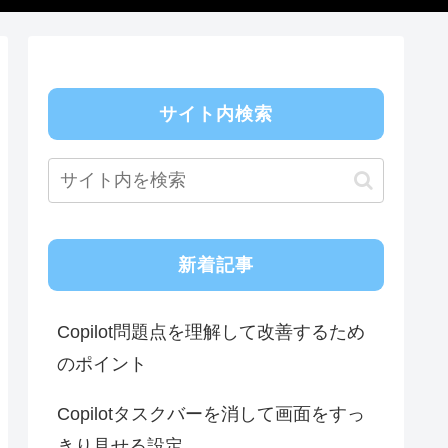
サイト内検索
新着記事
Copilot問題点を理解して改善するため
のポイント
Copilotタスクバーを消して画面をすっ
きり見せる設定