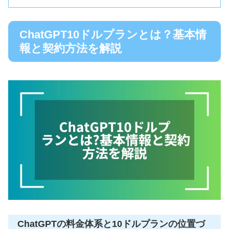
ChatGPT10ドルプランとは？基本情
報と契約方法を解説
ChatGPTの料金体系と10ドルプランの位置づ