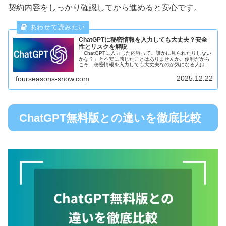
契約内容をしっかり確認してから進めると安心です。
ChatGPTに秘密情報を入力しても大丈夫？安全
性とリスクを解説
「ChatGPTに入力した内容って、誰かに見られたりしない
かな？」と不安に感じたことはありませんか。便利だから
こそ、秘密情報を入力しても大丈夫なのか気になる人は多
いと思います。この記事では、ChatGPTに秘密情報を入力
することの安全性とリ...
2025.12.22
fourseasons-snow.com
ChatGPT無料版との違いを徹底比較