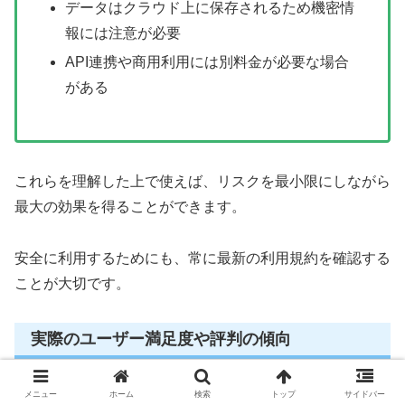
データはクラウド上に保存されるため機密情
報には注意が必要
API連携や商用利用には別料金が必要な場合
がある
これらを理解した上で使えば、リスクを最小限にしながら
最大の効果を得ることができます。
安全に利用するためにも、常に最新の利用規約を確認する
ことが大切です。
実際のユーザー満足度や評判の傾向
メニュー
ホーム
検索
トップ
サイドバー
ChatGPT10ドルプランのユーザーからは、高い満足度の