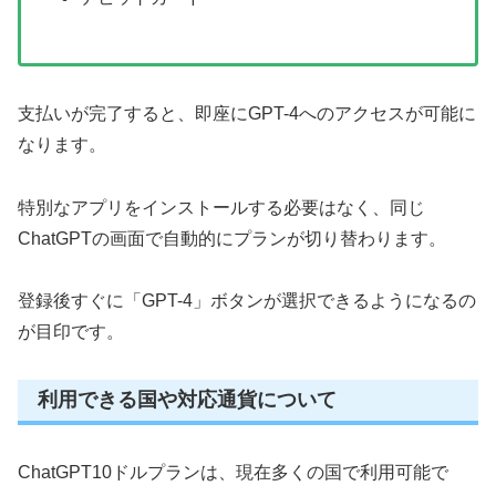
支払いが完了すると、即座にGPT-4へのアクセスが可能に
なります。
特別なアプリをインストールする必要はなく、同じ
ChatGPTの画面で自動的にプランが切り替わります。
登録後すぐに「GPT-4」ボタンが選択できるようになるの
が目印です。
利用できる国や対応通貨について
ChatGPT10ドルプランは、現在多くの国で利用可能で