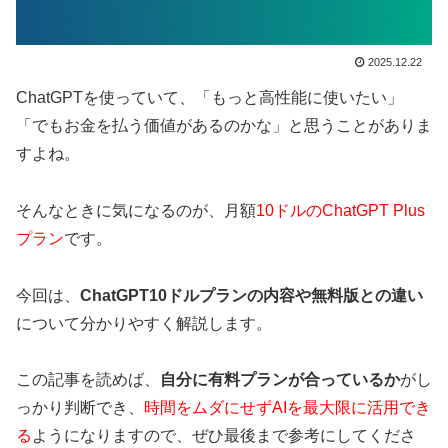
2025.12.22
ChatGPTを使っていて、「もっと高性能に使いたい」
「でもお金を払う価値があるのかな」と思うことがありま
すよね。
そんなときに気になるのが、月額
10ドルのChatGPT Plus
プラン
です。
今回は、
ChatGPT10ドルプランの内容や無料版との違い
について分かりやすく解説します。
この記事を読めば、
自分に有料プランが合っているか
がし
っかり判断でき、
時間をムダにせずAIを最大限に活用でき
る
ようになりますので、ぜひ最後まで参考にしてくださ