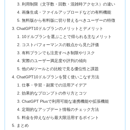
利用制限（文字数・回数・混雑時アクセス）の違い
画像生成・ファイルアップロードなどの有料機能
無料版から有料版に切り替えるべきユーザーの特徴
ChatGPT10ドルプランのメリットとデメリット
10ドルプランを選ぶことで得られる主なメリット
コストパフォーマンスの観点から見た評価
有料プランでも注意すべき制限やリスク
実際のユーザー満足度や評判の傾向
他のAIツールとの比較で見る優位性と課題
ChatGPT10ドルプランを賢く使いこなす方法
仕事・学習・副業での活用アイデア
効果的なプロンプトの作り方とコツ
ChatGPT Plusで利用可能な連携機能や拡張機能
定期的なアップデート情報のチェック方法
料金を抑えながら最大限活用するポイント
まとめ