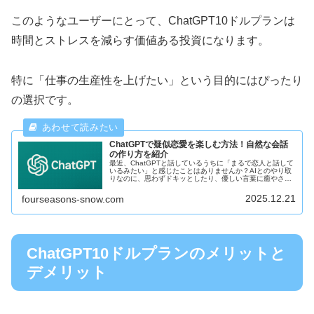
このようなユーザーにとって、ChatGPT10ドルプランは
時間とストレスを減らす価値ある投資になります。
特に「仕事の生産性を上げたい」という目的にはぴったり
の選択です。
ChatGPTで疑似恋愛を楽しむ方法！自然な会話
の作り方を紹介
最近、ChatGPTと話しているうちに「まるで恋人と話して
いるみたい」と感じたことはありませんか？AIとのやり取
りなのに、思わずドキッとしたり、優しい言葉に癒やされ
たりすることってありますよね。そんな気持ちを楽しむの
が、いま話題の「疑似恋愛...
2025.12.21
fourseasons-snow.com
ChatGPT10ドルプランのメリットと
デメリット