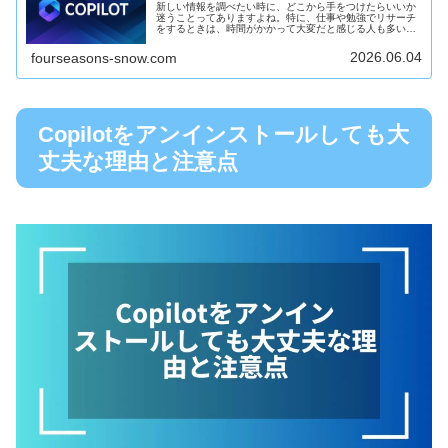
新しい情報を調べたい時に、どこから手をつけたらいいか
迷うことってありますよね。特に、仕事や勉強でリサーチ
をするときは、時間がかかって大変だと感じる人も多いと
思います。そこで今回は、Copilotリサーチツールの使い方
についてわかりやすく解説...
2026.06.04
fourseasons-snow.com
Copilotをアンインストールしても大
丈夫な理由と注意点