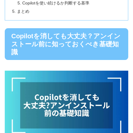
Copilotを使い続けるか判断する基準
まとめ
Copilotを消しても大丈夫？アンイン
ストール前に知っておくべき基礎知
識