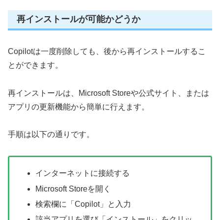
再インストールが可能かどうか
Copilotは一度削除しても、後から再インストールするこ
とができます。
再インストールは、Microsoft Storeや公式サイト、または
アプリの更新機能から簡単に行えます。
手順は以下の通りです。
インターネットに接続する
Microsoft Storeを開く
検索欄に「Copilot」と入力
該当アプリを選び「インストール」をクリッ