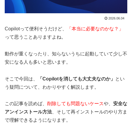
2026.06.04
Copilotって便利そうだけど、
「本当に必要なのかな？」
って思うことありますよね。
動作が重くなったり、知らないうちに起動していて少し不
安になる人も多いと思います。
そこで今回は、
「Copilotを消しても大丈夫なのか」
とい
う疑問について、わかりやすく解説します。
この記事を読めば、
削除しても問題ないケース
や、
安全な
アンインストール方法
、そして再インストールのやり方ま
で理解できるようになります。