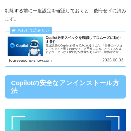
削除する前に一度設定を確認しておくと、後悔せずに済み
ます。
Copilot必要スペックを確認してスムーズに動か
す条件
最近話題のCopilotを使ってみたいけれど、「自分のパソコ
ンでちゃんと動くのかな？」と不安になることってありま
すよね。せっかく便利なAI機能があるのに、動作が遅かっ
たり止まってしまったらもったいないです。今回は、
Copilotを快適に使う...
2026.06.03
fourseasons-snow.com
Copilotの安全なアンインストール方
法