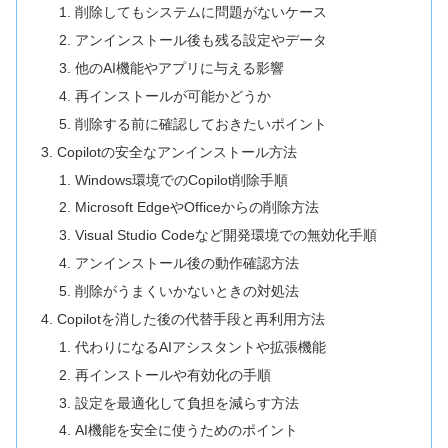
削除してもシステムに問題がないケース
アンインストール後も残る設定やデータ
他のAI機能やアプリに与える影響
再インストールが可能かどうか
削除する前に確認しておきたいポイント
Copilotの安全なアンインストール方法
Windows環境でのCopilot削除手順
Microsoft EdgeやOfficeからの削除方法
Visual Studio Codeなど開発環境での無効化手順
アンインストール後の動作確認方法
削除がうまくいかないときの対処法
Copilotを消した後の代替手段と再利用方法
代わりになるAIアシスタントや拡張機能
再インストールや有効化の手順
設定を最適化して負担を減らす方法
AI機能を安全に使うためのポイント