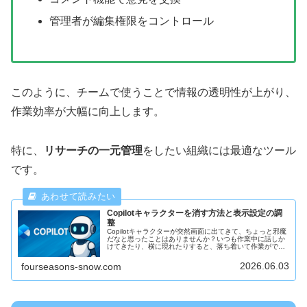
管理者が編集権限をコントロール
このように、チームで使うことで情報の透明性が上がり、
作業効率が大幅に向上します。
特に、
リサーチの一元管理
をしたい組織には最適なツール
です。
Copilotキャラクターを消す方法と表示設定の調
整
Copilotキャラクターが突然画面に出てきて、ちょっと邪魔
だなと思ったことはありませんか？いつも作業中に話しか
けてきたり、横に現れたりすると、落ち着いて作業ができ
ないこともありますよね。そこで今回は、Copilotキャラク
ターを消す方法と...
2026.06.03
fourseasons-snow.com