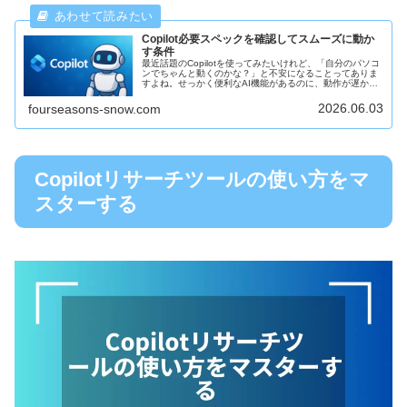
Copilot必要スペックを確認してスムーズに動か
す条件
最近話題のCopilotを使ってみたいけれど、「自分のパソコ
ンでちゃんと動くのかな？」と不安になることってありま
すよね。せっかく便利なAI機能があるのに、動作が遅かっ
たり止まってしまったらもったいないです。今回は、
Copilotを快適に使う...
2026.06.03
fourseasons-snow.com
Copilotリサーチツールの使い方をマ
スターする