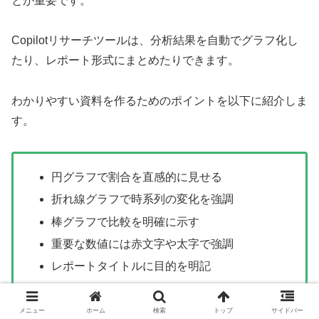
とが重要です。
Copilotリサーチツールは、分析結果を自動でグラフ化し
たり、レポート形式にまとめたりできます。
わかりやすい資料を作るためのポイントを以下に紹介しま
す。
円グラフで割合を直感的に見せる
折れ線グラフで時系列の変化を強調
棒グラフで比較を明確に示す
重要な数値には赤文字や太字で強調
レポートタイトルに目的を明記
メニュー
ホーム
検索
トップ
サイドバー