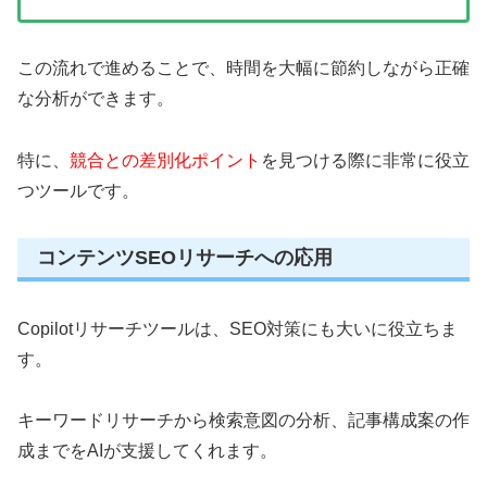
この流れで進めることで、時間を大幅に節約しながら正確
な分析ができます。
特に、
競合との差別化ポイント
を見つける際に非常に役立
つツールです。
コンテンツSEOリサーチへの応用
Copilotリサーチツールは、SEO対策にも大いに役立ちま
す。
キーワードリサーチから検索意図の分析、記事構成案の作
成までをAIが支援してくれます。