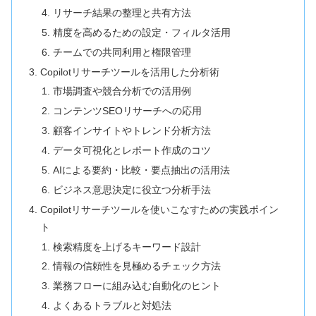
リサーチ結果の整理と共有方法
精度を高めるための設定・フィルタ活用
チームでの共同利用と権限管理
Copilotリサーチツールを活用した分析術
市場調査や競合分析での活用例
コンテンツSEOリサーチへの応用
顧客インサイトやトレンド分析方法
データ可視化とレポート作成のコツ
AIによる要約・比較・要点抽出の活用法
ビジネス意思決定に役立つ分析手法
Copilotリサーチツールを使いこなすための実践ポイン
ト
検索精度を上げるキーワード設計
情報の信頼性を見極めるチェック方法
業務フローに組み込む自動化のヒント
よくあるトラブルと対処法