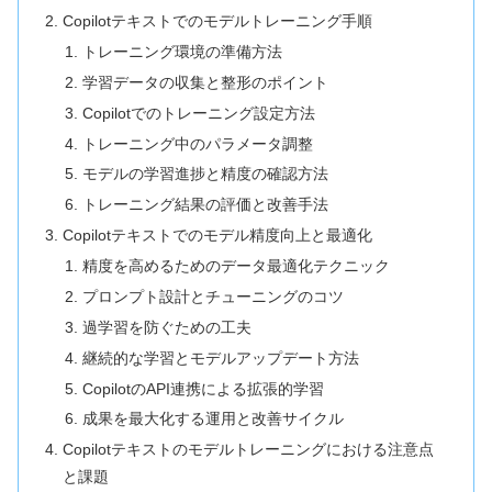
Copilotテキストでのモデルトレーニング手順
トレーニング環境の準備方法
学習データの収集と整形のポイント
Copilotでのトレーニング設定方法
トレーニング中のパラメータ調整
モデルの学習進捗と精度の確認方法
トレーニング結果の評価と改善手法
Copilotテキストでのモデル精度向上と最適化
精度を高めるためのデータ最適化テクニック
プロンプト設計とチューニングのコツ
過学習を防ぐための工夫
継続的な学習とモデルアップデート方法
CopilotのAPI連携による拡張的学習
成果を最大化する運用と改善サイクル
Copilotテキストのモデルトレーニングにおける注意点
と課題