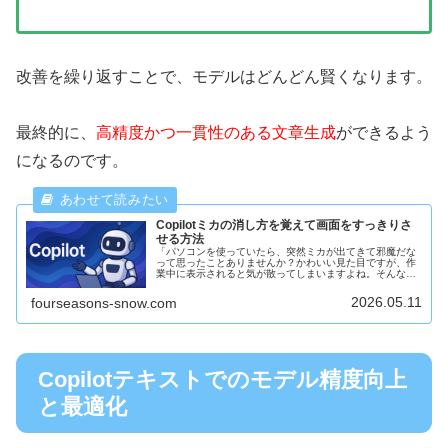
改善を繰り返すことで、モデルはどんどん賢くなります。
最終的に、
高精度かつ一貫性のある文章生成
ができるよう
になるのです。
Copilotミカの消し方を覚えて画面をすっきりさ
せる方法
「パソコンを使っていたら、突然ミカが出てきて邪魔だな
って思ったことありませんか？かわいい見た目ですが、作
業中に表示されると気が散ってしまいますよね。そんなと
きは、ミカを上手に非表示にする方法を知っておくと安心
です。今回は、Copilotミカ...
2026.05.11
fourseasons-snow.com
Copilotテキストでのモデル精度向上
と最適化