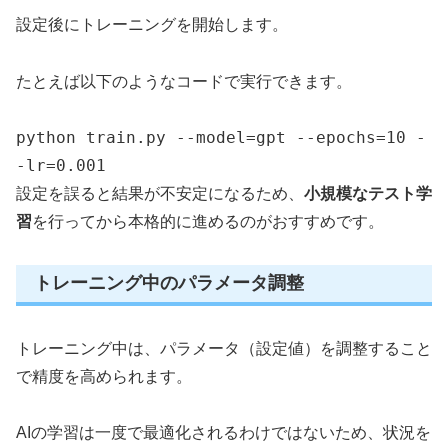
設定後にトレーニングを開始します。
たとえば以下のようなコードで実行できます。
python train.py --model=gpt --epochs=10 -
-lr=0.001
設定を誤ると結果が不安定になるため、
小規模なテスト学
習
を行ってから本格的に進めるのがおすすめです。
トレーニング中のパラメータ調整
トレーニング中は、パラメータ（設定値）を調整すること
で精度を高められます。
AIの学習は一度で最適化されるわけではないため、状況を