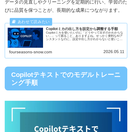
データの見直しやクリーニングを定期的に行い、学習のた
びに品質を保つことが、長期的な成果につながります。
Copilotミカの出し方を設定から調整する手順
Copilotミカを使いたいのに「どうやって出すのかわからな
い…」って困ること、ありますよね。せっかく便利なAIア
シスタントなのに、設定や出し方がわからないと使いこな
せずにもったいないです。今回は、そんなお悩みを解決す
るためにCopilot...
2026.05.11
fourseasons-snow.com
Copilotテキストでのモデルトレーニ
ング手順