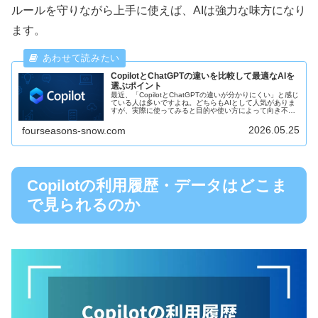
ルールを守りながら上手に使えば、AIは強力な味方になり
ます。
CopilotとChatGPTの違いを比較して最適なAIを
選ぶポイント
最近、「CopilotとChatGPTの違いが分かりにくい」と感じ
ている人は多いですよね。どちらもAIとして人気がありま
すが、実際に使ってみると目的や使い方によって向き不向
きがあります。どっちを選べばいいのか迷う方も少なくあ
りません。そこで...
2026.05.25
fourseasons-snow.com
Copilotの利用履歴・データはどこま
で見られるのか