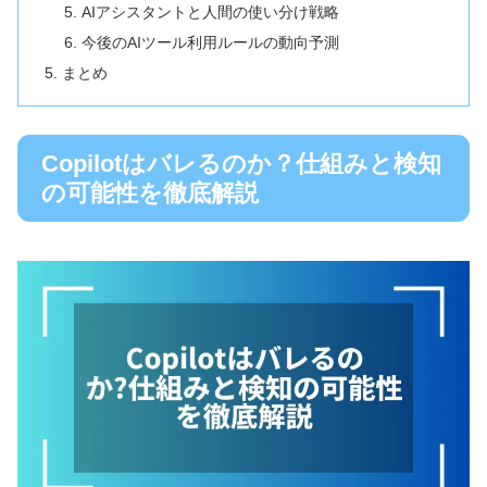
AIアシスタントと人間の使い分け戦略
今後のAIツール利用ルールの動向予測
まとめ
Copilotはバレるのか？仕組みと検知
の可能性を徹底解説