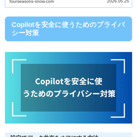
2026.05.25
fourseasons-snow.com
Copilotを安全に使うためのプライバ
シー対策