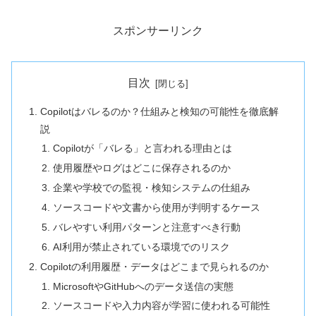
スポンサーリンク
目次
Copilotはバレるのか？仕組みと検知の可能性を徹底解
説
Copilotが「バレる」と言われる理由とは
使用履歴やログはどこに保存されるのか
企業や学校での監視・検知システムの仕組み
ソースコードや文書から使用が判明するケース
バレやすい利用パターンと注意すべき行動
AI利用が禁止されている環境でのリスク
Copilotの利用履歴・データはどこまで見られるのか
MicrosoftやGitHubへのデータ送信の実態
ソースコードや入力内容が学習に使われる可能性