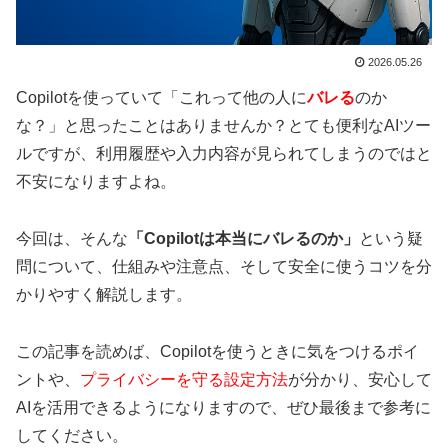
2026.05.26
Copilotを使っていて「これって他の人に
バレる
のか
な？」と思ったことはありませんか？とても便利なAIツー
ルですが、利用履歴や入力内容が見られてしまうのではと
不安になりますよね。
今回は、そんな
「Copilotは本当にバレるのか」
という疑
問について、仕組みや注意点、そして安全に使うコツを分
かりやすく解説します。
この記事を読めば、Copilotを使うときに気をつけるポイ
ントや、
プライバシーを守る設定方法
が分かり、安心して
AIを活用できるようになりますので、ぜひ最後まで参考に
してください。