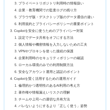
プライベートリポジトリ利用時の情報扱い
企業・教育機関での監査ログの残り方
ブラウザ版・デスクトップ版のデータ通信の違い
利用規約とプライバシーポリシーの重要ポイント
Copilotを安全に使うためのプライバシー対策
設定でデータ共有をオフにする方法
個人情報や機密情報を入力しないための工夫
VPNやプロキシを使った接続の保護
企業利用時のセキュリティポリシーの確認
ローカル環境のみでの利用制限方法
安全なアカウント運用と認証のポイント
Copilotを賢く活用するための運用ガイド
倫理的かつ透明性のあるAI利用の考え方
著作権や情報漏えいリスクの理解
チームや上司への適切な共有方法
バレないようにするより「正しく使う」姿勢