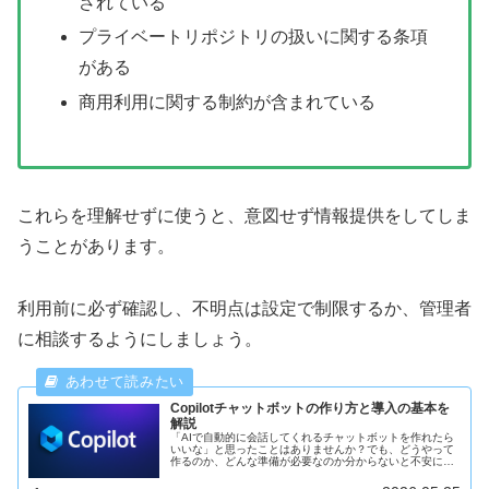
されている
プライベートリポジトリの扱いに関する条項
がある
商用利用に関する制約が含まれている
これらを理解せずに使うと、意図せず情報提供をしてしま
うことがあります。
利用前に必ず確認し、不明点は設定で制限するか、管理者
に相談するようにしましょう。
Copilotチャットボットの作り方と導入の基本を
解説
「AIで自動的に会話してくれるチャットボットを作れたら
いいな」と思ったことはありませんか？でも、どうやって
作るのか、どんな準備が必要なのか分からないと不安にな
りますよね。特にCopilotのような高性能なツールは、難し
そうに感じる方も多いと...