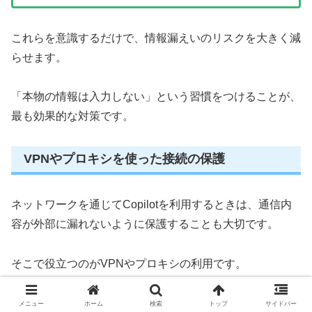
これらを意識するだけで、情報漏えいのリスクを大きく減
らせます。
「本物の情報は入力しない」という習慣をつけることが、
最も効果的な対策です。
VPNやプロキシを使った接続の保護
ネットワークを通じてCopilotを利用するときは、通信内
容が外部に漏れないように保護することも大切です。
そこで役立つのがVPNやプロキシの利用です。
これらを使うことで、通信経路を暗号化し、第三者にデー
メニュー
ホーム
検索
トップ
サイドバー