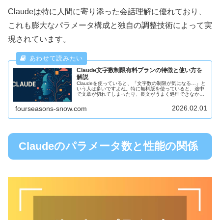
Claudeは特に人間に寄り添った会話理解に優れており、
これも膨大なパラメータ構成と独自の調整技術によって実
現されています。
Claude文字数制限有料プランの特徴と使い方を
解説
Claudeを使っていると、「文字数の制限が気になる…」と
いう人は多いですよね。特に無料版を使っていると、途中
で文章が切れてしまったり、長文がうまく処理できなかっ
たりして困ることがあると思います。そこで今回は、
Claudeの文字数制限と有料...
2026.02.01
fourseasons-snow.com
Claudeのパラメータ数と性能の関係