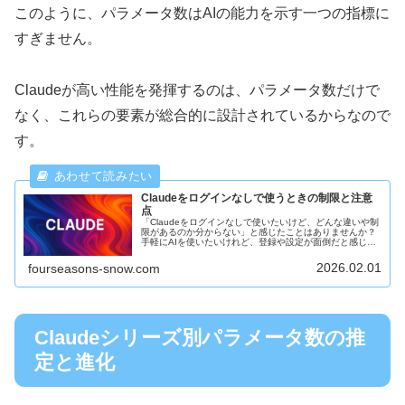
このように、パラメータ数はAIの能力を示す一つの指標に
すぎません。
Claudeが高い性能を発揮するのは、パラメータ数だけで
なく、これらの要素が総合的に設計されているからなので
す。
Claudeをログインなしで使うときの制限と注意
点
「Claudeをログインなしで使いたいけど、どんな違いや制
限があるのか分からない」と感じたことはありませんか？
手軽にAIを使いたいけれど、登録や設定が面倒だと感じる
人も多いですよね。そんな方のために、今回はClaudeをロ
グインなしで使うと...
2026.02.01
fourseasons-snow.com
Claudeシリーズ別パラメータ数の推
定と進化