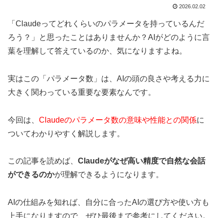
2026.02.02
「Claudeってどれくらいのパラメータを持っているんだ
ろう？」と思ったことはありませんか？AIがどのように言
葉を理解して答えているのか、気になりますよね。
実はこの「パラメータ数」は、AIの頭の良さや考える力に
大きく関わっている重要な要素なんです。
今回は、
Claudeのパラメータ数の意味や性能との関係
に
ついてわかりやすく解説します。
この記事を読めば、
Claudeがなぜ高い精度で自然な会話
ができるのか
が理解できるようになります。
AIの仕組みを知れば、自分に合ったAIの選び方や使い方も
上手になりますので、ぜひ最後まで参考にしてください。