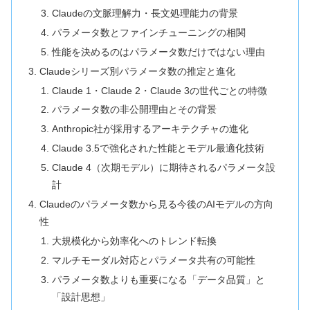
Claudeの文脈理解力・長文処理能力の背景
パラメータ数とファインチューニングの相関
性能を決めるのはパラメータ数だけではない理由
Claudeシリーズ別パラメータ数の推定と進化
Claude 1・Claude 2・Claude 3の世代ごとの特徴
パラメータ数の非公開理由とその背景
Anthropic社が採用するアーキテクチャの進化
Claude 3.5で強化された性能とモデル最適化技術
Claude 4（次期モデル）に期待されるパラメータ設
計
Claudeのパラメータ数から見る今後のAIモデルの方向
性
大規模化から効率化へのトレンド転換
マルチモーダル対応とパラメータ共有の可能性
パラメータ数よりも重要になる「データ品質」と
「設計思想」