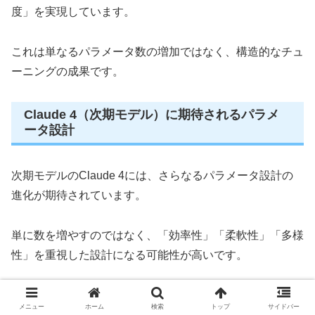
度」を実現しています。
これは単なるパラメータ数の増加ではなく、構造的なチュ
ーニングの成果です。
Claude 4（次期モデル）に期待されるパラメ
ータ設計
次期モデルのClaude 4には、さらなるパラメータ設計の
進化が期待されています。
単に数を増やすのではなく、「効率性」「柔軟性」「多様
性」を重視した設計になる可能性が高いです。
今後の方向性としては次のような点が考えられます。
メニュー
ホーム
検索
トップ
サイドバー