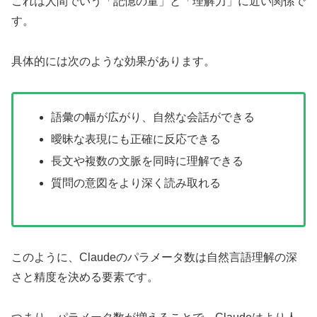
これは人間でいう「記憶の量」と「理解力」に近い関係で
す。
具体的には次のような効果があります。
語彙の幅が広がり、自然な会話ができる
曖昧な表現にも正確に反応できる
長文や複数の文脈を同時に理解できる
質問の意図をより深く読み取れる
このように、Claudeのパラメータ数は自然言語理解の深
さと精度を決める要素です。