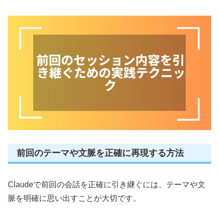
前回のテーマや文脈を正確に再現する方法
Claudeで前回の会話を正確に引き継ぐには、テーマや文
脈を明確に思い出すことが大切です。