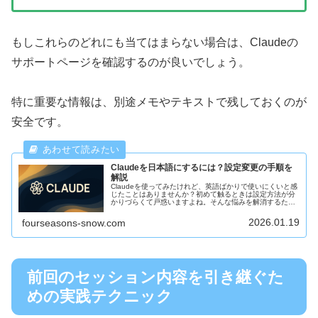
もしこれらのどれにも当てはまらない場合は、Claudeの
サポートページを確認するのが良いでしょう。
特に重要な情報は、別途メモやテキストで残しておくのが
安全です。
Claudeを日本語にするには？設定変更の手順を
解説
Claudeを使ってみたけれど、英語ばかりで使いにくいと感
じたことはありませんか？初めて触るときは設定方法が分
かりづらくて戸惑いますよね。そんな悩みを解消するため
に、この記事ではClaudeを日本語にする方法をわかりやす
く解説します。日本語...
2026.01.19
fourseasons-snow.com
前回のセッション内容を引き継ぐた
めの実践テクニック