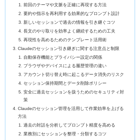
前回のテーマや文脈を正確に再現する方法
要約や指示を再利用する効果的なプロンプト設計
新しいセッションで過去の情報を引き継ぐコツ
長文のやり取りを効率よく継続するための工夫
再現性を高めるためのテンプレート活用術
Claudeのセッション引き継ぎに関する注意点と制限
自動保存機能とプライバシー設定の関係
ブラウザやデバイスによる履歴管理の違い
アカウント切り替え時に起こるデータ消失のリスク
セッション保持期間とデータ削除ポリシー
安全に過去セッションを扱うためのセキュリティ対
策
Claudeのセッション管理を活用して作業効率を上げる
方法
過去の対話を分析してプロンプト精度を高める
業務別にセッションを整理・分類するコツ