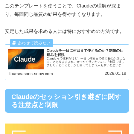
このテンプレートを使うことで、Claudeの理解が深ま
り、毎回同じ品質の結果を得やすくなります。
安定した成果を求める人には特におすすめの方法です。
Claudeを一日に何回まで使えるのか？制限の仕
組みを解説
Claudeって便利だけど、一日に何回まで使えるのか気にな
ることありますよね。せっかく使いたいのに「制限に達し
ました」と出ると、少し困ってしまう人も多いと思いま
す。今回は、Claudeを一日に何回まで使えるのか、その仕
組みや制限の理由につい...
2026.01.19
fourseasons-snow.com
Claudeのセッション引き継ぎに関す
る注意点と制限