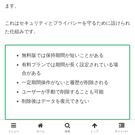
ます。
これはセキュリティとプライバシーを守るために設けられ
た仕組みです。
無料版では保持期間が短いことがある
有料プランでは期間が長く設定されている場
合がある
一定期間操作がないと履歴が削除される
ユーザーが手動で削除することも可能
削除後はデータを復元できない
メニュー
ホーム
検索
トップ
サイドバー
このようなポリシーを理解しておけば、「なぜ履歴が消え