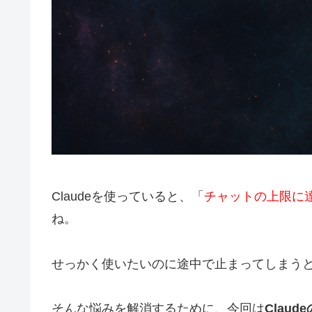
Claudeを使っていると、「
チャットの上限に
ね。
せっかく使いたいのに途中で止まってしまう
そんな悩みを解消するために、今回は
Clau