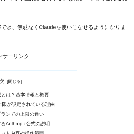
でき、無駄なくClaudeを使いこなせるようになりま
ンサーリンク
次
上限とは？基本情報と概要
ット上限が設定されている理由
プランでの上限の違い
Anthropic公式の説明
ャット内容や操作範囲