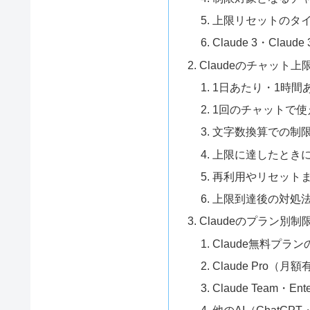
上限リセットのタ
Claude 3・Cla
Claudeのチャット
1日あたり・1時間
1回のチャットで使
文字数換算での制
上限に達したとき
再利用やリセット
上限到達後の対処
Claudeのプラン別
Claude無料プラ
Claude Pro（
Claude Team・E