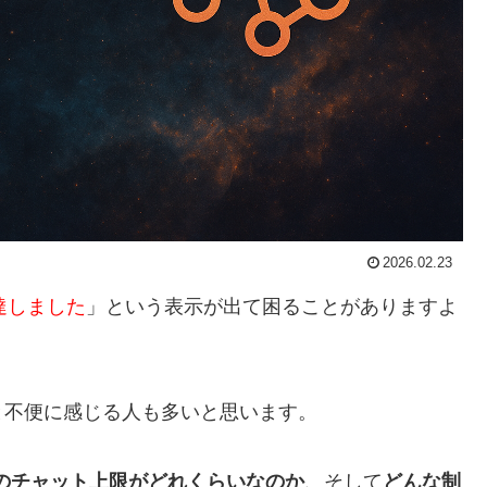
2026.02.23
達しました
」という表示が出て困ることがありますよ
と不便に感じる人も多いと思います。
deのチャット上限がどれくらいなのか
、そして
どんな制