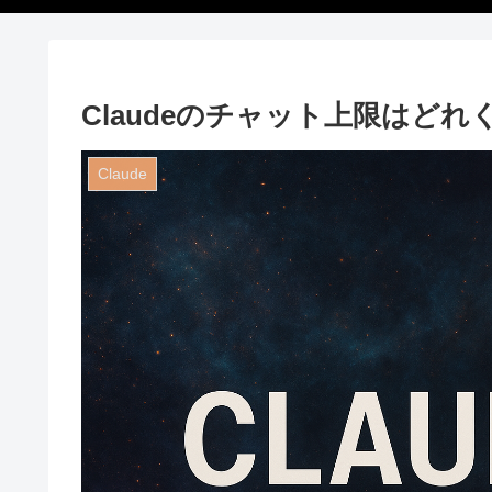
Claudeのチャット上限はど
Claude