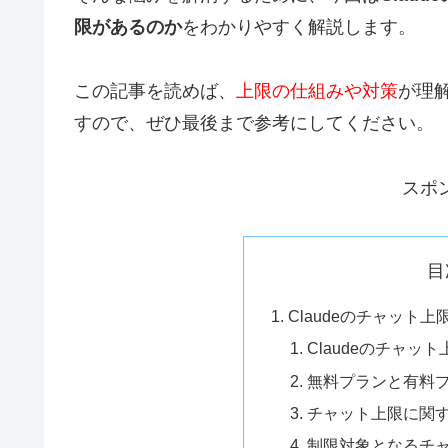
限があるのか
をわかりやすく解説します。
この記事を読めば、
上限の仕組みや対策
が理解
すので、ぜひ最後まで参考にしてください。
スポ
目
Claudeのチャット
Claudeのチャ
無料プランと有料
チャット上限に関する
制限対象となるチ