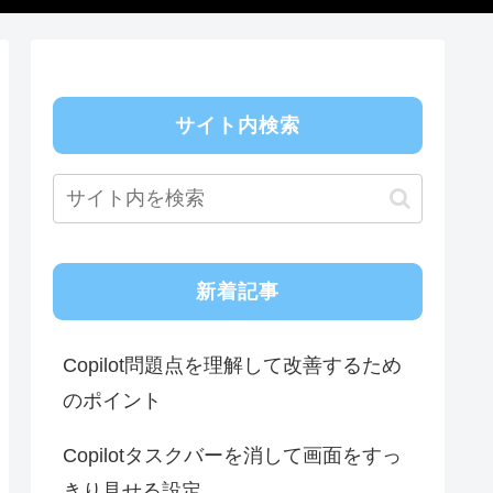
サイト内検索
新着記事
Copilot問題点を理解して改善するため
のポイント
Copilotタスクバーを消して画面をすっ
きり見せる設定