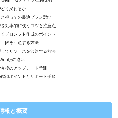
T・Geminiなど）との上限比較
がどう変わるか
ンス視点での最適プラン選び
上限を効率的に使うコツと注意点
えるプロンプト作成のポイント
て上限を回避する方法
理してリソースを節約する方法
Web版の違い
や今後のアップデート予測
の確認ポイントとサポート手順
本情報と概要