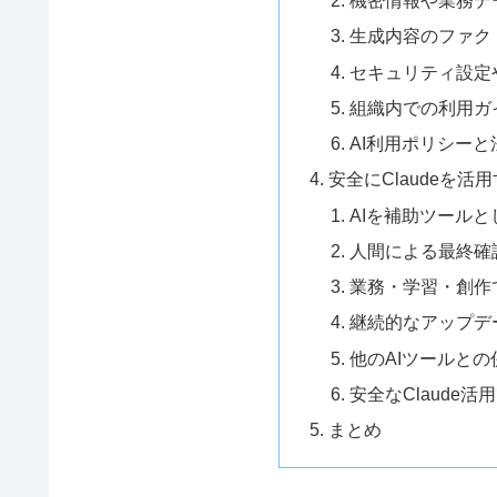
機密情報や業務デ
生成内容のファク
セキュリティ設定
組織内での利用ガ
AI利用ポリシー
安全にClaudeを
AIを補助ツール
人間による最終確
業務・学習・創作
継続的なアップデ
他のAIツールと
安全なClaude
まとめ