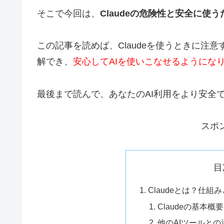
そこで今回は、
Claudeの危険性と安全に使
この記事を読めば、Claudeを使うときに注
解でき、
安心してAIを使いこなせるようにな
最後まで読んで、あなたのAI利用をより安全
スポ
目
Claudeとは？仕
Claudeの基本概
他のAIツールとの