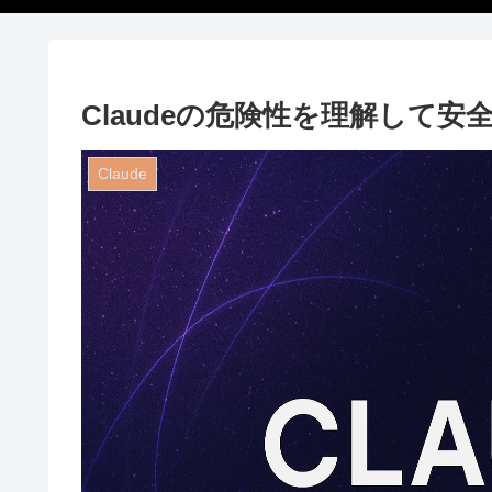
Claudeの危険性を理解して
Claude