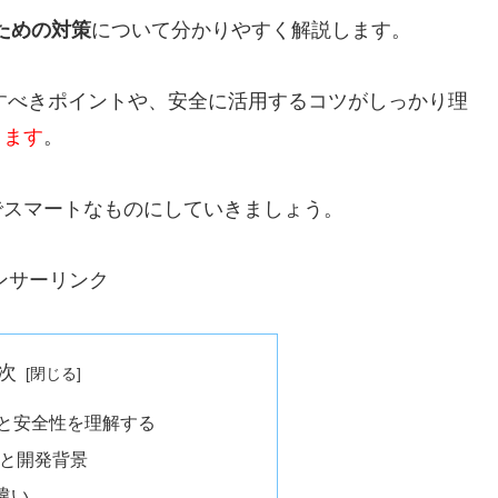
うための対策
について分かりやすく解説します。
意すべきポイントや、安全に活用するコツがしっかり理
ります
。
でスマートなものにしていきましょう。
ンサーリンク
次
組みと安全性を理解する
要と開発背景
違い