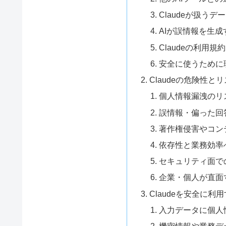
Claudeが扱う
AIが誤情報を生
Claudeの利用
安全に使うために
Claudeの危険性と
個人情報漏洩のリ
誤情報・偏った回
著作権侵害やコン
依存性と業務効率
セキュリティ面で
企業・個人が直面
Claudeを安全に
入力データに個人