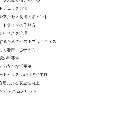
ータの取り扱いルール
トチェック方法
やアクセス制御のポイント
イドラインの作り方
と法的リスク管理
活用するためのベストプラクティス
として活用する考え方
認の重要性
での安全な活用例
ートとリスク評価の必要性
の併用による安全性向上
活用で得られるメリット