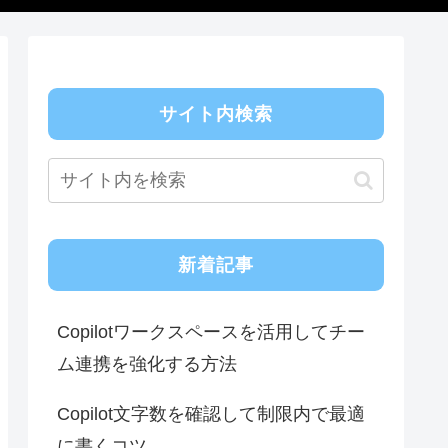
サイト内検索
新着記事
Copilotワークスペースを活用してチー
ム連携を強化する方法
Copilot文字数を確認して制限内で最適
に書くコツ