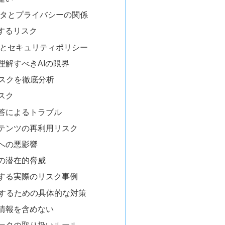
データとプライバシーの関係
成するリスク
規約とセキュリティポリシー
理解すべきAIの限界
リスクを徹底分析
スク
答によるトラブル
テンツの再利用リスク
への悪影響
の潜在的脅威
する実際のリスク事例
利用するための具体的な対策
情報を含めない