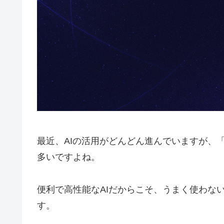
最近、AIの活用がどんどん進んでいますが、「
多いですよね。
便利で高性能なAIだからこそ、うまく使わな
す。