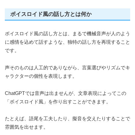
ボイスロイド風の話し方とは何か
ボイスロイド風の話し方とは、まるで機械音声が人のよう
に感情を込めて話すような、独特の話し方を再現すること
です。
声そのものは人工的でありながら、言葉選びやリズムでキ
ャラクターの個性を表現します。
ChatGPTでは音声は出ませんが、文章表現によってこの
「ボイスロイド風」を作り出すことができます。
たとえば、語尾を工夫したり、擬音を交えたりすることで
雰囲気を出せます。