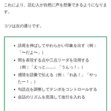
これにより、読む人が自然に声を想像できるようになりま
す。
コツは次の通りです。
語尾を伸ばしてやわらかい印象を出す（例：
「〜だよ〜」）
間を表現する点や三点リーダを活用する
（例：「えっと……」「うんっ！」）
感情を語彙で伝える（例：「わあ！」「やっ
たー！」）
句読点を調整してテンポをコントロールする
会話のリズムを意識して改行を入れる