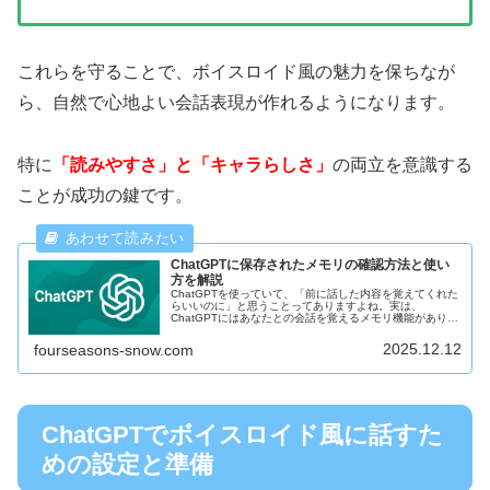
これらを守ることで、ボイスロイド風の魅力を保ちなが
ら、自然で心地よい会話表現が作れるようになります。
特に
「読みやすさ」と「キャラらしさ」
の両立を意識する
ことが成功の鍵です。
ChatGPTに保存されたメモリの確認方法と使い
方を解説
ChatGPTを使っていて、「前に話した内容を覚えてくれた
らいいのに」と思うことってありますよね。実は、
ChatGPTにはあなたとの会話を覚えるメモリ機能があり、
これを使うともっと便利に活用できるようになります。今
回は、ChatGPTに保存...
2025.12.12
fourseasons-snow.com
ChatGPTでボイスロイド風に話すた
めの設定と準備