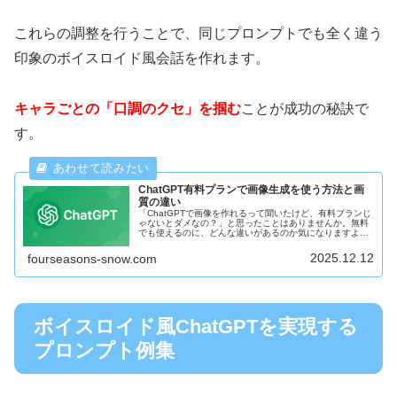
これらの調整を行うことで、同じプロンプトでも全く違う
印象のボイスロイド風会話を作れます。
キャラごとの「口調のクセ」を掴む
ことが成功の秘訣で
す。
ChatGPT有料プランで画像生成を使う方法と画
質の違い
「ChatGPTで画像を作れるって聞いたけど、有料プランじ
ゃないとダメなの？」と思ったことはありませんか。無料
でも使えるのに、どんな違いがあるのか気になりますよ
ね。この記事では、ChatGPTの有料プランで画像生成を使
う方法や、無料プランと...
2025.12.12
fourseasons-snow.com
ボイスロイド風ChatGPTを実現する
プロンプト例集