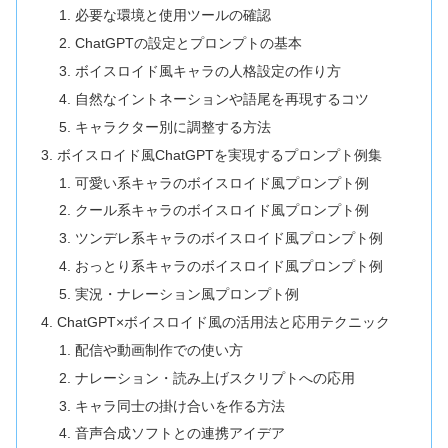
必要な環境と使用ツールの確認
ChatGPTの設定とプロンプトの基本
ボイスロイド風キャラの人格設定の作り方
自然なイントネーションや語尾を再現するコツ
キャラクター別に調整する方法
ボイスロイド風ChatGPTを実現するプロンプト例集
可愛い系キャラのボイスロイド風プロンプト例
クール系キャラのボイスロイド風プロンプト例
ツンデレ系キャラのボイスロイド風プロンプト例
おっとり系キャラのボイスロイド風プロンプト例
実況・ナレーション風プロンプト例
ChatGPT×ボイスロイド風の活用法と応用テクニック
配信や動画制作での使い方
ナレーション・読み上げスクリプトへの応用
キャラ同士の掛け合いを作る方法
音声合成ソフトとの連携アイデア