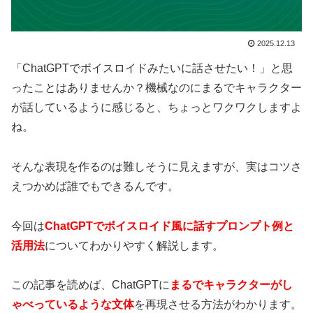
2025.12.13
「ChatGPTでボイスロイドみたいに話させたい！」と思
ったことはありませんか？機械なのにまるでキャラクター
が話しているように感じると、ちょっとワクワクしますよ
ね。
そんな表現を作るのは難しそうに見えますが、実はコツさ
えつかめば誰でもできるんです。
今回は
ChatGPTでボイスロイド風に話すプロンプト例と
活用法
についてわかりやすく解説します。
この記事を読めば、ChatGPTに
まるでキャラクターがし
ゃべっているような文体
を再現させる方法がわかります。