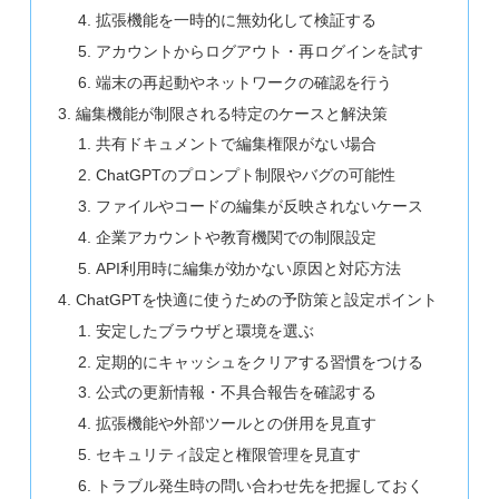
拡張機能を一時的に無効化して検証する
アカウントからログアウト・再ログインを試す
端末の再起動やネットワークの確認を行う
編集機能が制限される特定のケースと解決策
共有ドキュメントで編集権限がない場合
ChatGPTのプロンプト制限やバグの可能性
ファイルやコードの編集が反映されないケース
企業アカウントや教育機関での制限設定
API利用時に編集が効かない原因と対応方法
ChatGPTを快適に使うための予防策と設定ポイント
安定したブラウザと環境を選ぶ
定期的にキャッシュをクリアする習慣をつける
公式の更新情報・不具合報告を確認する
拡張機能や外部ツールとの併用を見直す
セキュリティ設定と権限管理を見直す
トラブル発生時の問い合わせ先を把握しておく