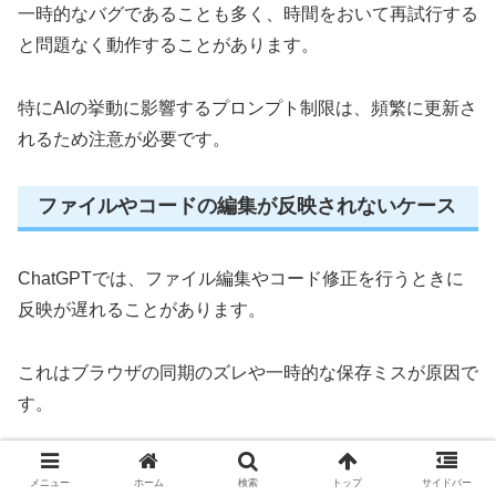
一時的なバグであることも多く、時間をおいて再試行する
と問題なく動作することがあります。
特にAIの挙動に影響するプロンプト制限は、頻繁に更新さ
れるため注意が必要です。
ファイルやコードの編集が反映されないケース
ChatGPTでは、ファイル編集やコード修正を行うときに
反映が遅れることがあります。
これはブラウザの同期のズレや一時的な保存ミスが原因で
す。
以下のポイントを確認してみてください。
メニュー
ホーム
検索
トップ
サイドバー