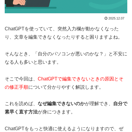
2025.12.07
ChatGPTを使っていて、突然入力欄が動かなくなった
り、文章を編集できなくなったりすると困りますよね。
そんなとき、「自分のパソコンが悪いのかな？」と不安に
なる人も多いと思います。
そこで今回は、
ChatGPTで編集できないときの原因とそ
の修正手順
について分かりやすく解説します。
これを読めば、
なぜ編集できないのか
が理解でき、
自分で
素早く直す方法
が身につきます。
ChatGPTをもっと快適に使えるようになりますので、ぜ