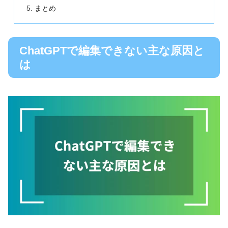
まとめ
ChatGPTで編集できない主な原因と
は