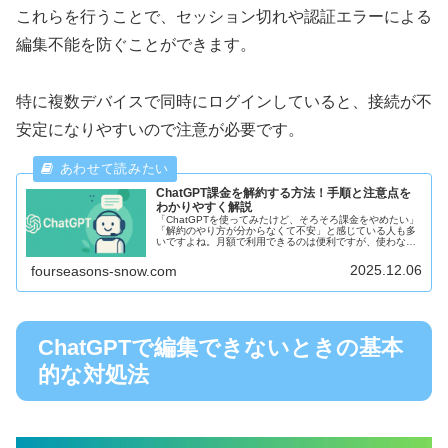
これらを行うことで、セッション切れや認証エラーによる
編集不能を防ぐことができます。
特に複数デバイスで同時にログインしていると、接続が不
安定になりやすいので注意が必要です。
ChatGPT課金を解約する方法！手順と注意点を
わかりやすく解説
「ChatGPTを使ってみたけど、そろそろ課金をやめたい」
「解約のやり方が分からなくて不安」と感じている人も多
いですよね。月額で利用できるのは便利ですが、使わなく
なったときにどう手続きすればいいのか迷うこともありま
す。今回はChatGPTの...
2025.12.06
fourseasons-snow.com
ChatGPTで編集できないときの基本
的な対処法