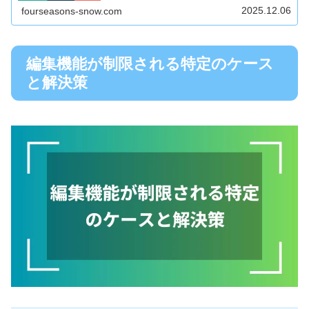
音声を自動でテキストにし...
2025.12.06
fourseasons-snow.com
編集機能が制限される特定のケース
と解決策