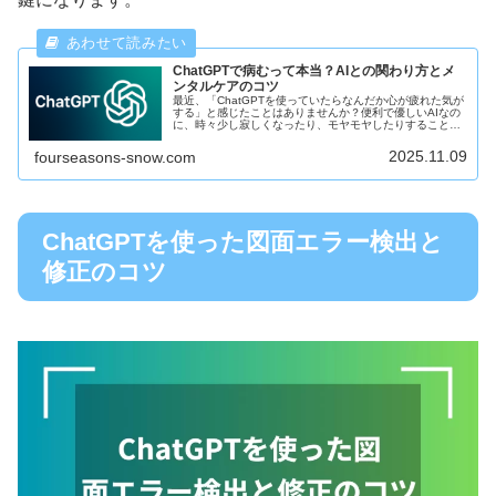
ChatGPTで病むって本当？AIとの関わり方とメ
ンタルケアのコツ
最近、「ChatGPTを使っていたらなんだか心が疲れた気が
する」と感じたことはありませんか？便利で優しいAIなの
に、時々少し寂しくなったり、モヤモヤしたりすることっ
てありますよね。そんなとき、「もしかしてこれって
ChatGPTで病むってこと...
2025.11.09
fourseasons-snow.com
ChatGPTを使った図面エラー検出と
修正のコツ