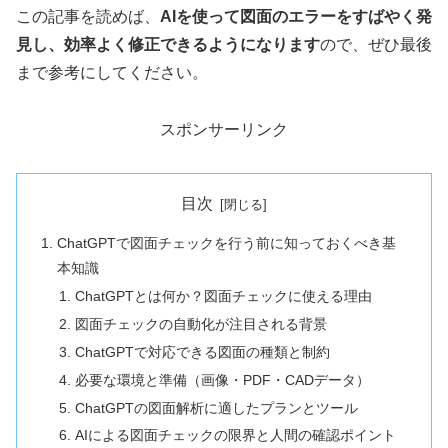
この記事を読めば、
AIを使って図面のエラーをすばやく発
見し、効率よく修正できるようになります
ので、ぜひ最後
まで参考にしてください。
スポンサーリンク
目次
ChatGPTで図面チェックを行う前に知っておくべき基
本知識
ChatGPTとは何か？図面チェックに使える理由
図面チェックの自動化が注目される背景
ChatGPTで対応できる図面の種類と制約
必要な環境と準備（画像・PDF・CADデータ）
ChatGPTの図面解析に適したプランとツール
AIによる図面チェックの限界と人間の確認ポイント