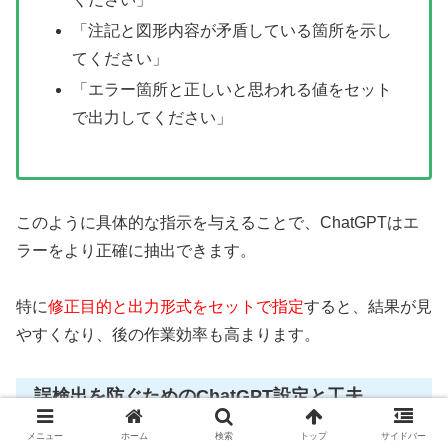
「注記と図形内容が矛盾している箇所を示し
てください」
「エラー箇所と正しいと思われる値をセット
で出力してください」
このように具体的な指示を与えることで、ChatGPTはエ
ラーをより正確に抽出できます。
特に
修正目的と出力形式をセットで指定
すると、結果が見
やすくなり、後の作業効率も高まります。
誤検出を防ぐためのChatGPT設定と工夫
メニュー
ホーム
検索
トップ
サイドバー