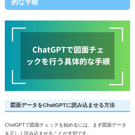
的な手順
図面データをChatGPTに読み込ませる方法
ChatGPTで図面チェックを始めるには、まず図面データ
を正しく読み込ませることが大切です。