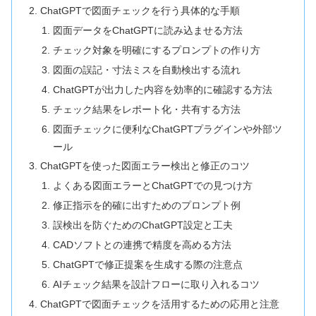
ChatGPTで図面チェックを行う具体的な手順
図面データをChatGPTに読み込ませる方法
チェック対象を明確にするプロンプトの作り方
図面の誤記・寸法ミスを自動検出する流れ
ChatGPTが出力した内容を効率的に確認する方法
チェック結果をレポート化・共有する方法
図面チェックに便利なChatGPTプラグインや外部ツ
ール
ChatGPTを使った図面エラー検出と修正のコツ
よくある図面エラーとChatGPTでの見つけ方
修正指示を的確に出すためのプロンプト例
誤検出を防ぐためのChatGPT設定と工夫
CADソフトとの連携で精度を高める方法
ChatGPTで修正提案を生成する際の注意点
AIチェック結果を設計フローに取り入れるコツ
ChatGPTで図面チェックを活用するための応用と注意