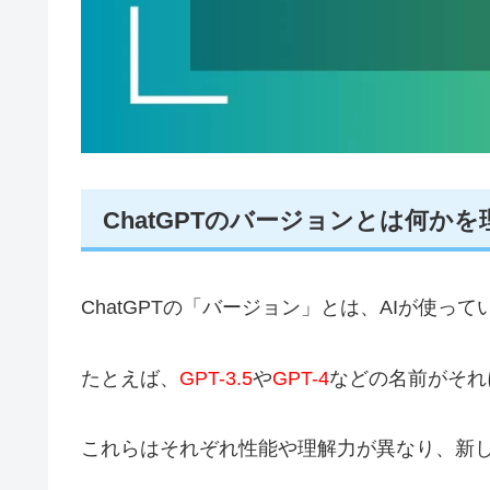
ChatGPTのバージョンとは何か
ChatGPTの「バージョン」とは、AIが使っ
たとえば、
GPT-3.5
や
GPT-4
などの名前がそれ
これらはそれぞれ性能や理解力が異なり、新