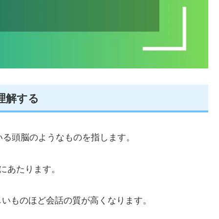
を理解する
ている頭脳のようなものを指します。
にあたります。
しいものほど会話の質が高くなります。