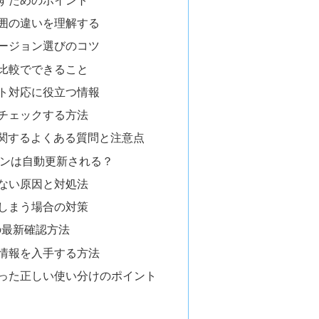
囲の違いを理解する
ージョン選びのコツ
比較でできること
ト対応に役立つ情報
チェックする方法
ンに関するよくある質問と注意点
ジョンは自動更新される？
ない原因と対処法
しまう場合の対策
での最新確認方法
情報を入手する方法
った正しい使い分けのポイント