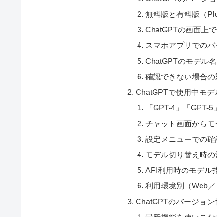
無料版と有料版（Pl
ChatGPTの画面
スマホアプリでのバ
ChatGPTのモデル名
確認できない場合の
ChatGPTで使用中モ
「GPT-4」「GP
チャット画面からモ
設定メニューでの確
モデル切り替え時の
API利用時のモデル
利用環境別（Web／
ChatGPTのバージ
最新機能を使いこな