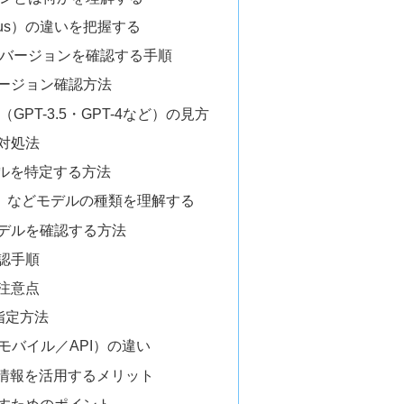
us）の違いを把握する
上でバージョンを確認する手順
ージョン確認方法
（GPT-3.5・GPT-4など）の見方
対処法
デルを特定する方法
T-5」などモデルの種類を理解する
デルを確認する方法
認手順
注意点
指定方法
モバイル／API）の違い
ョン情報を活用するメリット
すためのポイント