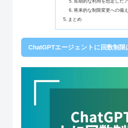
長期的な利用を想定した
将来的な制限変更への備
まとめ
ChatGPTエージェントに回数制