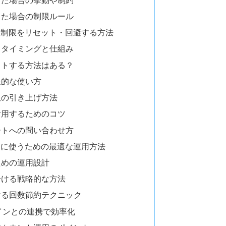
した場合の制限ルール
回数制限をリセット・回避する方法
るタイミングと仕組み
ットする方法はある？
果的な使い方
限の引き上げ方法
活用するためのコツ
ートへの問い合わせ方
快適に使うための最適な運用方法
ための運用設計
分ける戦略的な方法
ける回数節約テクニック
グインとの連携で効率化