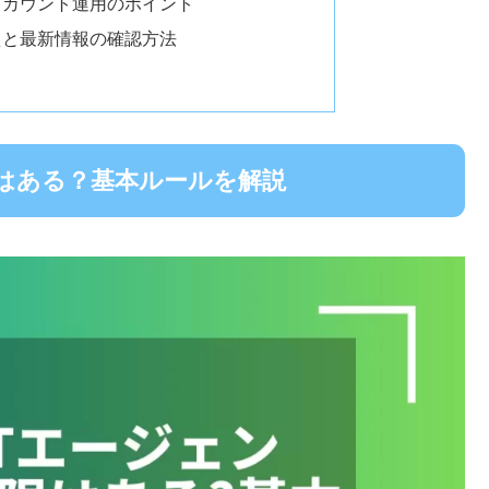
アカウント運用のポイント
えと最新情報の確認方法
限はある？基本ルールを解説