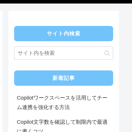
サイト内検索
新着記事
Copilotワークスペースを活用してチー
ム連携を強化する方法
Copilot文字数を確認して制限内で最適
に書くコツ