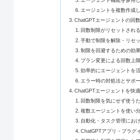
エージェントを複数作成
ChatGPTエージェントの
回数制限がリセットされ
手動で制限を解除・リセ
制限を回避するための効
プラン変更による回数上
効率的にエージェントを
エラー時の対処法とサポ
ChatGPTエージェントを
回数制限を気にせず使う
複数エージェントを使い
自動化・タスク管理にお
ChatGPTアプリ・プラ