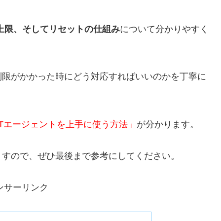
や上限、そしてリセットの仕組み
について分かりやすく
制限がかかった時にどう対応すればいいのかを丁寧に
PTエージェントを上手に使う方法」
が分かります。
ますので、ぜひ最後まで参考にしてください。
ンサーリンク