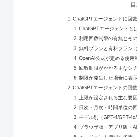
目
ChatGPTエージェントに
ChatGPTエージェントと
利用回数制限の有無とそ
無料プランと有料プラン（Plus
OpenAI公式が定める使
回数制限がかかる主なシ
制限が発生した場合に表
ChatGPTエージェントの
上限が設定される主な要
日次・月次・時間単位の
モデル別（GPT-4/GPT-4
ブラウザ版・アプリ版・A
エージェント機能を多用