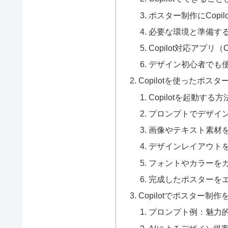
ポスター制作にCopi
必要な環境と準備す
Copilot対応アプリ（C
デザイン初心者でも
Copilotを使ったポス
Copilotを起動する方
プロンプトでデザイ
画像やテキスト素材
デザインレイアウト
フォントやカラーを
完成したポスターを
Copilotでポスター
プロンプト例：魅力