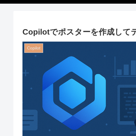
Copilotでポスターを作成し
Copilot