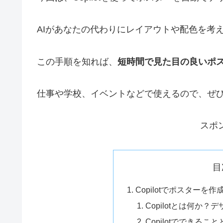
AIがあなたの代わりにレイアウトや配色を考
この手順を知れば、
短時間で見た目の良いポ
仕事や学校、イベントなどで使えるので、ぜ
スポ
目
Copilotでポスター
Copilotとは何か
Copilotでできるこ