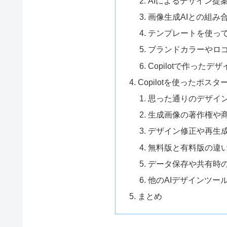
AIによるデザイン提
画像生成AIとの組み
テンプレートを使っ
ブランドカラーやロ
Copilotで作った
Copilotを使ったポ
思った通りのデザイ
生成画像の著作権や
デザイン修正や再生
無料版と有料版の違
データ保存や共有時
他のAIデザインツー
まとめ