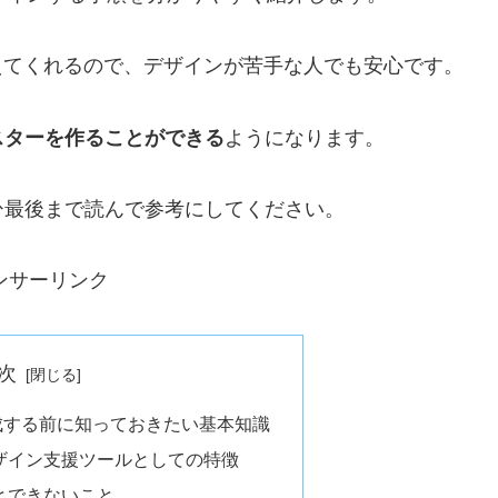
えてくれるので、デザインが苦手な人でも安心です。
スターを作ることができる
ようになります。
ひ最後まで読んで参考にしてください。
ンサーリンク
次
を作成する前に知っておきたい基本知識
？デザイン支援ツールとしての特徴
ととできないこと