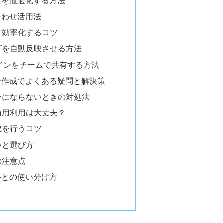
案を最適化する方法
合わせ活用法
て効率化するコツ
ゴを自動反映させる方法
デザインをチームで共有する方法
スター作成でよくある疑問と解決策
ンにならないときの対処法
商用利用は大丈夫？
成を行うコツ
いと選び方
の注意点
ルとの使い分け方