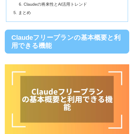
Claudeの将来性とAI活用トレンド
まとめ
Claudeフリープランの基本概要と利
用できる機能