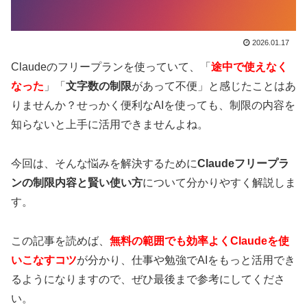
2026.01.17
Claudeのフリープランを使っていて、「
途中で使えなく
なった
」「
文字数の制限
があって不便」と感じたことはあ
りませんか？せっかく便利なAIを使っても、制限の内容を
知らないと上手に活用できませんよね。
今回は、そんな悩みを解決するために
Claudeフリープラ
ンの制限内容と賢い使い方
について分かりやすく解説しま
す。
この記事を読めば、
無料の範囲でも効率よくClaudeを使
いこなすコツ
が分かり、仕事や勉強でAIをもっと活用でき
るようになりますので、ぜひ最後まで参考にしてくださ
い。