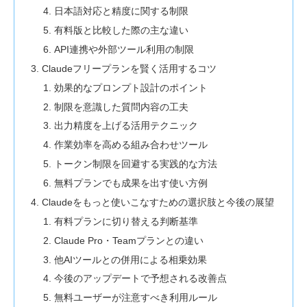
日本語対応と精度に関する制限
有料版と比較した際の主な違い
API連携や外部ツール利用の制限
Claudeフリープランを賢く活用するコツ
効果的なプロンプト設計のポイント
制限を意識した質問内容の工夫
出力精度を上げる活用テクニック
作業効率を高める組み合わせツール
トークン制限を回避する実践的な方法
無料プランでも成果を出す使い方例
Claudeをもっと使いこなすための選択肢と今後の展望
有料プランに切り替える判断基準
Claude Pro・Teamプランとの違い
他AIツールとの併用による相乗効果
今後のアップデートで予想される改善点
無料ユーザーが注意すべき利用ルール