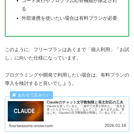
コード実行やプログラム応答機能が限定され
る
外部連携を使いたい場合は有料プランが必要
このように、フリープランはあくまで「個人利用」「お試
し」に向いた仕様になっています。
プログラミングや開発で利用したい場合は、有料プランの
導入を検討すると良いでしょう。
Claudeのチャット文字数制限と長文対応の工夫
Claudeを使っていると、「途中で文章が切れた」「長文を
送ったらエラーになった」なんてこと、ありますよね。実
はこれ、Claudeの文字数制限が関係しているんです。どれ
くらいの長さまで送れるのか、どうすれば最後まで正しく
返してくれるのか、気...
2026.01.16
fourseasons-snow.com