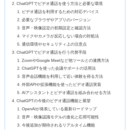
ChatGPTでビデオ通話を使う方法と必要な環境
ビデオ通話を利用するための対応デバイス
必要なブラウザやアプリのバージョン
音声・映像設定の初期設定と確認方法
マイクやカメラが反応しない場合の対処法
通信環境やセキュリティ上の注意点
ChatGPTでビデオ通話を行う代替手段
ZoomやGoogle Meetなど他ツールとの連携方法
ChatGPTを使った会議サポートの活用法
音声会話機能を利用して近い体験を得る方法
外部APIや拡張機能を使ったビデオ通話実装
AIアシスタントとビデオ通話を組み合わせる方法
ChatGPTの今後のビデオ通話機能と展望
OpenAIが発表している最新ロードマップ
音声・映像認識モデルの進化と応用可能性
今後追加が期待されるリアルタイム機能