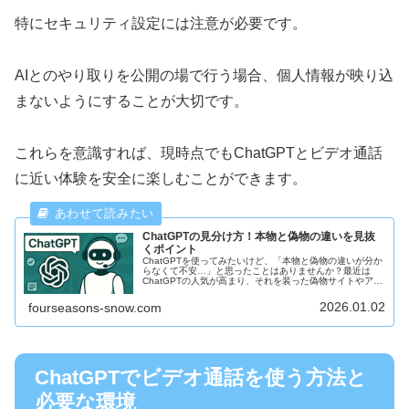
特にセキュリティ設定には注意が必要です。
AIとのやり取りを公開の場で行う場合、個人情報が映り込
まないようにすることが大切です。
これらを意識すれば、現時点でもChatGPTとビデオ通話
に近い体験を安全に楽しむことができます。
ChatGPTの見分け方！本物と偽物の違いを見抜
くポイント
ChatGPTを使ってみたいけど、「本物と偽物の違いが分か
らなくて不安…」と思ったことはありませんか？最近は
ChatGPTの人気が高まり、それを装った偽物サイトやアプ
リも増えています。うっかり使ってしまうと、個人情報を
盗まれたり、ウイルスに...
2026.01.02
fourseasons-snow.com
ChatGPTでビデオ通話を使う方法と
必要な環境