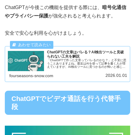
ChatGPTが今後この機能を提供する際には、
暗号化通信
やプライバシー保護
が強化されると考えられます。
安全で安心な利用を心がけましょう。
ChatGPTの文章はバレる？AI検出ツールと見破
られない工夫を解説
「ChatGPTで作った文章ってバレるのかな？」と不安に思
うことありますよね。最近はAIを使って記事を書く人が増
えていますが、AI検出ツールに見つかるのが怖いと感じる
人も多いです。けれど安心してください。今回は、
ChatGPTの文章が本当に...
2026.01.01
fourseasons-snow.com
ChatGPTでビデオ通話を行う代替手
段