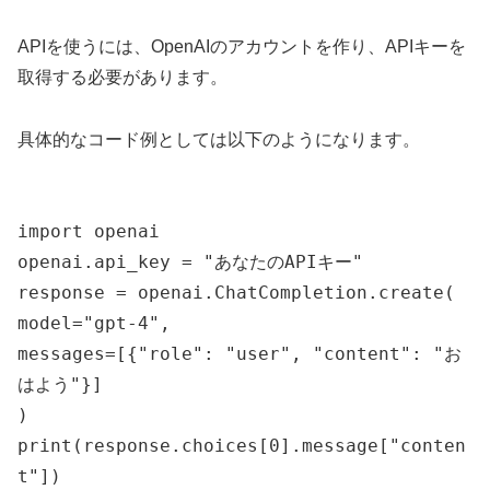
APIを使うには、OpenAIのアカウントを作り、APIキーを
取得する必要があります。
具体的なコード例としては以下のようになります。
import openai
openai.api_key = "あなたのAPIキー"
response = openai.ChatCompletion.create(
model="gpt-4",
messages=[{"role": "user", "content": "お
はよう"}]
)
print(response.choices[0].message["conten
t"])