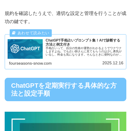
規約を確認したうえで、適切な設定と管理を行うことが成
功の鍵です。
ChatGPT手相占いプロンプト集！AIで診断する
方法と例文付き
手相占いって、自分の性格や運勢がわかるようでワクワク
しますよね。でも占い師さんに見てもらうのは少し勇気が
いるし、料金も気になります。そんなときに便利なのが、
ChatGPTを使った手相占いです。AIに手相の特徴を伝える
だけで、まるで本物の占い...
2025.12.16
fourseasons-snow.com
ChatGPTを定期実行する具体的な方
法と設定手順