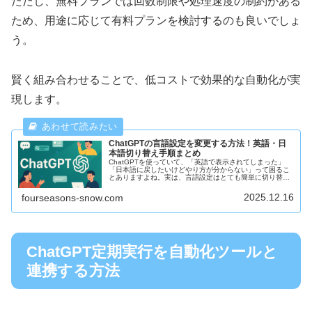
ただし、無料プランでは回数制限や処理速度の制約がある
ため、用途に応じて有料プランを検討するのも良いでしょ
う。
賢く組み合わせることで、低コストで効果的な自動化が実
現します。
ChatGPTの言語設定を変更する方法！英語・日
本語切り替え手順まとめ
ChatGPTを使っていて、「英語で表示されてしまった」
「日本語に戻したいけどやり方が分からない」って困るこ
とありますよね。実は、言語設定はとても簡単に切り替え
られるんです。今回は、ChatGPTの言語設定を変更する方
法について、英語と日本...
2025.12.16
fourseasons-snow.com
ChatGPT定期実行を自動化ツールと
連携する方法