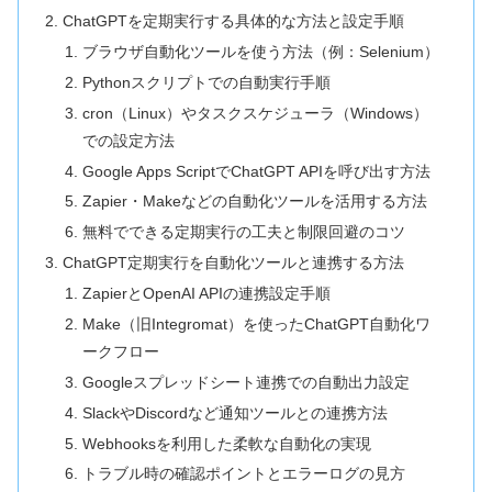
ChatGPTを定期実行する具体的な方法と設定手順
ブラウザ自動化ツールを使う方法（例：Selenium）
Pythonスクリプトでの自動実行手順
cron（Linux）やタスクスケジューラ（Windows）
での設定方法
Google Apps ScriptでChatGPT APIを呼び出す方法
Zapier・Makeなどの自動化ツールを活用する方法
無料でできる定期実行の工夫と制限回避のコツ
ChatGPT定期実行を自動化ツールと連携する方法
ZapierとOpenAI APIの連携設定手順
Make（旧Integromat）を使ったChatGPT自動化ワ
ークフロー
Googleスプレッドシート連携での自動出力設定
SlackやDiscordなど通知ツールとの連携方法
Webhooksを利用した柔軟な自動化の実現
トラブル時の確認ポイントとエラーログの見方