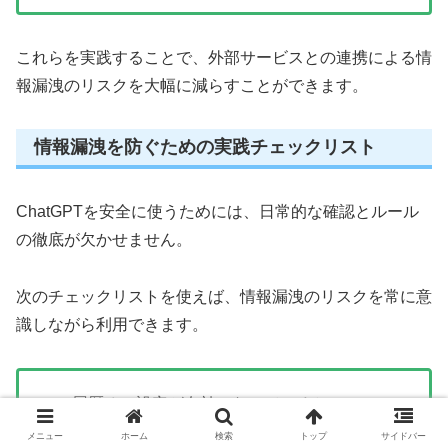
これらを実践することで、外部サービスとの連携による情
報漏洩のリスクを大幅に減らすことができます。
情報漏洩を防ぐための実践チェックリスト
ChatGPTを安全に使うためには、日常的な確認とルール
の徹底が欠かせません。
次のチェックリストを使えば、情報漏洩のリスクを常に意
識しながら利用できます。
履歴オフ設定が有効になっているか
共有リンクを不用意に作成していないか
メニュー
ホーム
検索
トップ
サイドバー