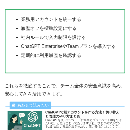
業務用アカウントを統一する
履歴オフを標準設定にする
社内ルールで入力制限を設ける
ChatGPT EnterpriseやTeamプランを導入する
定期的に利用履歴を確認する
これらを徹底することで、チーム全体の安全意識を高め、
安心してAIを活用できます。
ChatGPTで別アカウントを作る方法！切り替え
と管理のやり方まとめ
ChatGPTを使っていて、「仕事用とプライベート用を分け
たいな」と思うことってありますよね。ひとつのアカウン
トだけだと、履歴が混ざったり、使い分けがしにくくて困
ることもあると思います。そこで今回は、ChatGPTで別ア