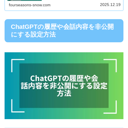
カウントを作る方法や...
2025.12.19
fourseasons-snow.com
ChatGPTの履歴や会話内容を非公開
にする設定方法