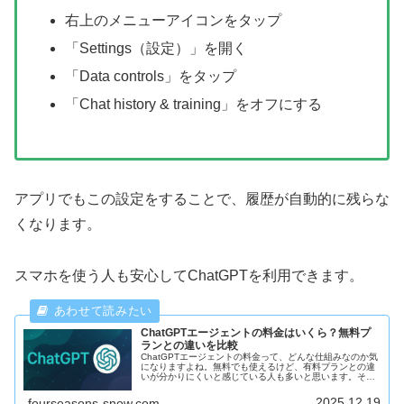
右上のメニューアイコンをタップ
「Settings（設定）」を開く
「Data controls」をタップ
「Chat history & training」をオフにする
アプリでもこの設定をすることで、履歴が自動的に残らな
くなります。
スマホを使う人も安心してChatGPTを利用できます。
ChatGPTエージェントの料金はいくら？無料プ
ランとの違いを比較
ChatGPTエージェントの料金って、どんな仕組みなのか気
になりますよね。無料でも使えるけど、有料プランとの違
いが分かりにくいと感じている人も多いと思います。そこ
で今回は、ChatGPTエージェントの料金体系や無料プラン
との違いについて分か...
2025.12.19
fourseasons-snow.com