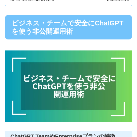
ビジネス・チームで安全にChatGPT
を使う非公開運用術
ChatGPT TeamやEnterpriseプランの特徴