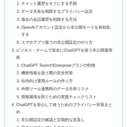
チャット履歴をオフにする手順
データ共有を制限するプライバシー設定
過去の会話履歴を削除する方法
OpenAIアカウント設定から非公開モードを有効化
する
スマホアプリ版での非公開設定のやり方
ビジネス・チームで安全にChatGPTを使う非公開運用
術
ChatGPT TeamやEnterpriseプランの特徴
機密情報を扱う際の安全対策
社内向け運用ルールの作り方
外部ツール連携時のデータ共有リスク
情報漏洩を防ぐための実践チェックリスト
ChatGPTを安心して使うためのプライバシー対策まと
め
非公開設定の確認と定期的な見直し